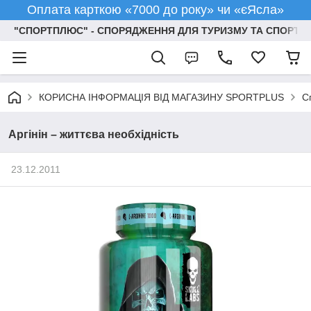
Оплата карткою «7000 до року» чи «єЯсла»
"СПОРТПЛЮС" - СПОРЯДЖЕННЯ ДЛЯ ТУРИЗМУ ТА СПОРТУ
КОРИСНА ІНФОРМАЦІЯ ВІД МАГАЗИНУ SPORTPLUS
С
Аргінін – життєва необхідність
23.12.2011