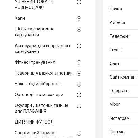
УЦІНЕНИЙ ТОВАР !
РОЗПРОДАЖ !
Капи
БАДи та спортивне
харчування
Аксесуари для спортивного
харчування
Фітнес і тренування
Товари для важкої атлетики
Бокс та єдиноборства
Ортопедія та масажери
Окуляри , шапочки та інше
для ПЛАВАННЯ
Інстаграм
ДИТЯЧИЙ ФУТБОЛ
Тік ток
Спортивний туризм -