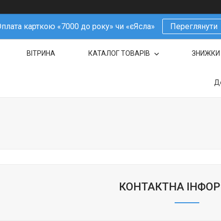
плата карткою «7000 до року» чи «єЯсла»
Переглянути
ВІТРИНА
КАТАЛОГ ТОВАРІВ
ЗНИЖКИ
Д
КОНТАКТНА ІНФО