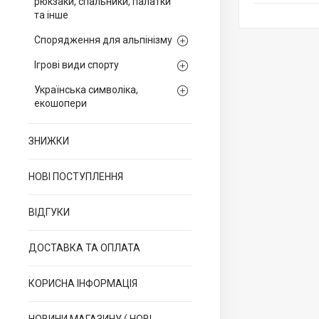
рюкзаки, спальники, палатки
та інше
Спорядження для альпінізму
Ігрові види спорту
Українська символіка,
екошопери
ЗНИЖКИ
НОВІ ПОСТУПЛЕННЯ
ВІДГУКИ
ДОСТАВКА ТА ОПЛАТА
КОРИСНА ІНФОРМАЦІЯ