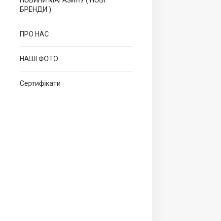
НОВИНИ МАГАЗИНУ ( НОВІ
БРЕНДИ )
ПРО НАС
НАШІ ФОТО
Сертифікати