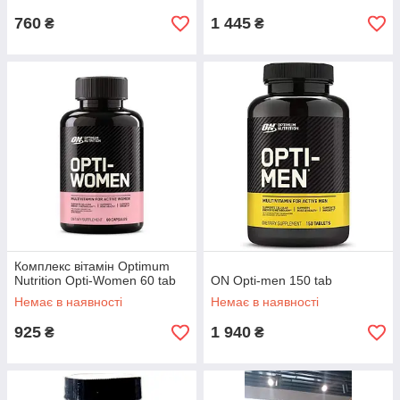
760
1 445
₴
₴
Комплекс вітамін Optimum
Nutrition Opti-Women 60 tab
ON Opti-men 150 tab
Немає в наявності
Немає в наявності
925
1 940
₴
₴