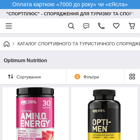
Оплата карткою «7000 до року» чи «єЯсла»
"СПОРТПЛЮС" - СПОРЯДЖЕННЯ ДЛЯ ТУРИЗМУ ТА СПОРТУ
КАТАЛОГ СПОРТИВНОГО ТА ТУРИСТИЧНОГО СПОРЯДЖ
Optimum Nutrition
Сортування
0
Фільтри