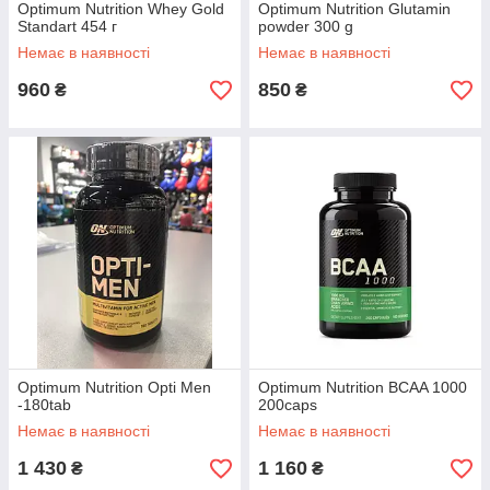
Optimum Nutrition Whey Gold
Optimum Nutrition Glutamin
Standart 454 г
powder 300 g
Немає в наявності
Немає в наявності
960
850
₴
₴
Optimum Nutrition Opti Men
Optimum Nutrition BCAA 1000
-180tab
200caps
Немає в наявності
Немає в наявності
1 430
1 160
₴
₴