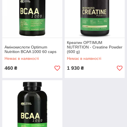
Креатин OPTIMUM
Амінокислоти Optimum
NUTRITION - Creatine Powder
Nutrition BCAA 1000 60 caps
(600 g)
Немає в наявності
Немає в наявності
460
1 930
₴
₴