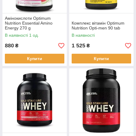
Амінокислоти Optimum
Nutrition Essential Amino
Комплекс вітамін Optimum
Energy 270 g
Nutrition Opti-men 90 tab
В наявності 1 од.
В наявності
880
1 525
₴
₴
Купити
Купити