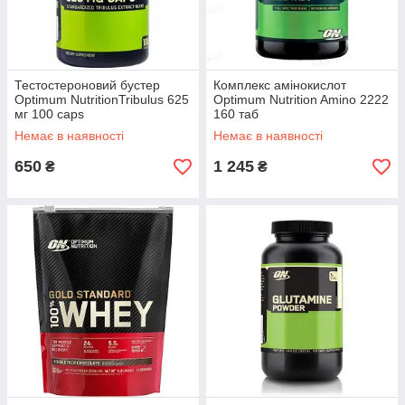
Тестостероновий бустер
Комплекс амінокислот
Optimum NutritionTribulus 625
Optimum Nutrition Amino 2222
мг 100 caps
160 таб
Немає в наявності
Немає в наявності
650
1 245
₴
₴