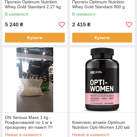
Протеїн Optimum Nutrition
Протеїн Optimum Nutrition
Whey Gold Standard 2,27 kg
Whey Gold Standard 900 g
В наявності
В наявності
5 240
2 415
₴
₴
Купити
Купити
ON Serious Mass 1 kg -
Розфасований по 1 кг в
Комплекс вітамін Optimum
прозорому зіп-пакеті !!!!
Nutrition Opti-Women 120 tab
Немає в наявності
Немає в наявності