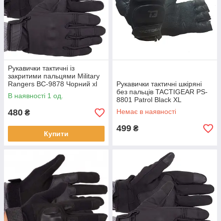
Рукавички тактичні із
закритими пальцями Military
Rangers BC-9878 Чорний xl
Рукавички тактичні шкіряні
без пальців TACTIGEAR PS-
В наявності 1 од.
8801 Patrol Black XL
480
Немає в наявності
₴
499
₴
Купити