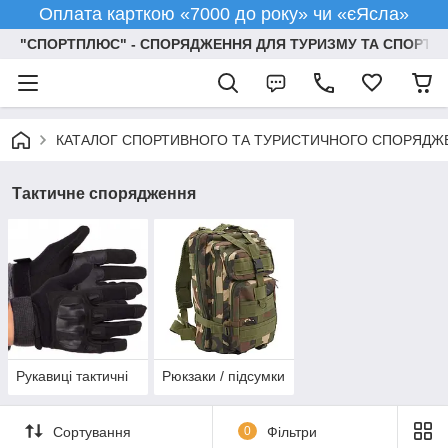
Оплата карткою «7000 до року» чи «єЯсла»
"СПОРТПЛЮС" - СПОРЯДЖЕННЯ ДЛЯ ТУРИЗМУ ТА СПОРТУ
КАТАЛОГ СПОРТИВНОГО ТА ТУРИСТИЧНОГО СПОРЯДЖ
Тактичне спорядження
Рукавиці тактичні
Рюкзаки / підсумки
Сортування
0
Фільтри