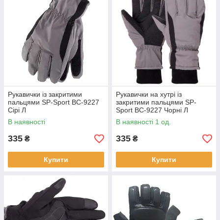
Рукавички із закритими
Рукавички на хутрі із
пальцями SP-Sport BC-9227
закритими пальцями SP-
Сірі Л
Sport BC-9227 Чорні Л
В наявності
В наявності 1 од.
335
335
₴
₴
Купити
Купити