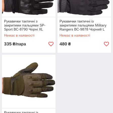
Рукавички тактичні з
Рукавички тактичні із
закритими пальцями SP-
закритими пальцями Military
Sport BC-8790 Чорні XL
Rangers BC-9878 Чорний L
Немає в наявності
Немає в наявності
335
480
₴/пара
₴
Рукавички тактичні із