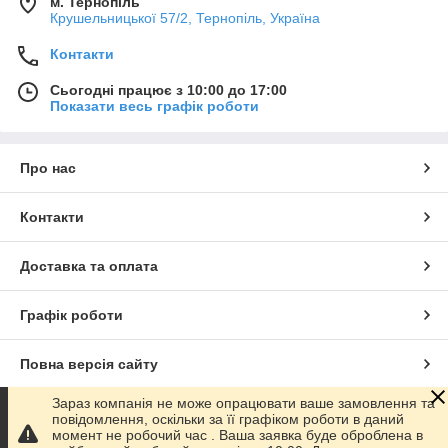
м. Тернопіль
Крушельницької 57/2, Тернопіль, Україна
Контакти
Сьогодні працює з 10:00 до 17:00
Показати весь графік роботи
Про нас
Контакти
Доставка та оплата
Графік роботи
Повна версія сайту
Зараз компанія не може опрацювати ваше замовлення та
Сайт створено на маркетплейсі
Prom.ua
повідомлення, оскільки за її графіком роботи в даний
момент не робочий час . Ваша заявка буде оброблена в