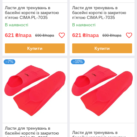
Ласти для тренувань в
Ласти для тренувань в
басейні короткі із закритою
басейні короткі із закритою
п'ятою CIMA PL-7035
п'ятою CIMA PL-7035
Салатовий 36-38
Рожевий 36-38
В наявності
В наявності
621
621
₴/пара
₴/пара
690 ₴/пара
690 ₴/пара
Купити
Купити
–7%
–10%
Ласти для тренувань в
Ласти для тренувань в
басейні короткі із закритою