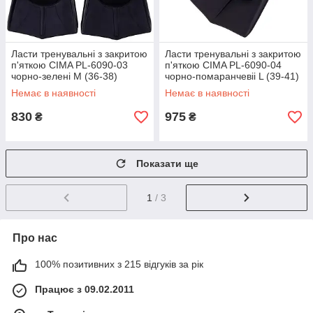
Ласти тренувальні з закритою
Ласти тренувальні з закритою
п'яткою CIMA PL-6090-03
п'яткою CIMA PL-6090-04
чорно-зелені M (36-38)
чорно-помаранчевіі L (39-41)
Немає в наявності
Немає в наявності
830
975
₴
₴
Показати ще
1
/ 3
Про нас
100% позитивних з 215 відгуків за рік
Працює з 09.02.2011