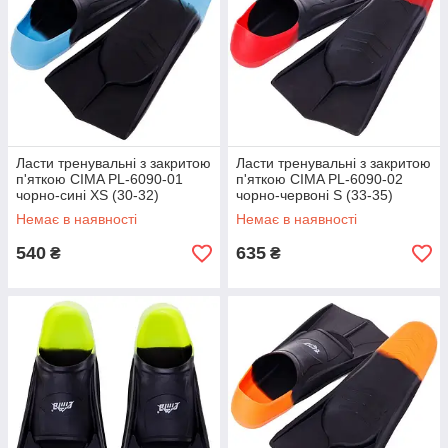
Ласти тренувальні з закритою
Ласти тренувальні з закритою
п'яткою CIMA PL-6090-01
п'яткою CIMA PL-6090-02
чорно-сині XS (30-32)
чорно-червоні S (33-35)
Немає в наявності
Немає в наявності
540
635
₴
₴