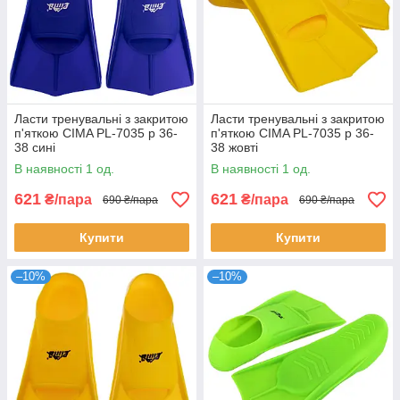
Ласти тренувальні з закритою
Ласти тренувальні з закритою
п'яткою CIMA PL-7035 р 36-
п'яткою CIMA PL-7035 р 36-
38 сині
38 жовті
В наявності 1 од.
В наявності 1 од.
621
621
₴/пара
₴/пара
690 ₴/пара
690 ₴/пара
Купити
Купити
–10%
–10%