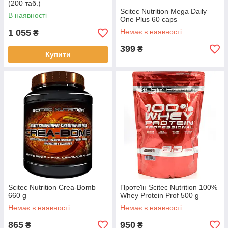
(200 таб.)
Scitec Nutrition Mega Daily
В наявності
One Plus 60 caps
1 055
Немає в наявності
₴
399
₴
Купити
Scitec Nutrition Crea-Bomb
Протеїн Scitec Nutrition 100%
660 g
Whey Protein Prof 500 g
Немає в наявності
Немає в наявності
865
950
₴
₴