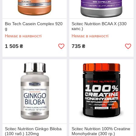
Bio Tech Casein Complex 920
Scitec Nutrition BCAA X (330
g
капс.)
Немає в наявності
Немає в наявності
1 505
735
₴
₴
Scitec Nutrition Ginkgo Biloba
Scitec Nutrition 100% Creatine
(100 таб.) 120mg
Monohydrate (300 гр.)