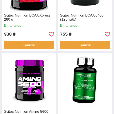
Scitec Nutrition BCAA Xpress
Scitec Nutrition BCAA 6400
280 g
(125 таб.)
В наявності
В наявності
930
755
₴
₴
Купити
Купити
Scitec Nutrition Amino 5600