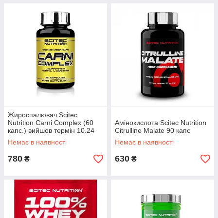
Жироспалювач Scitec
Nutrition Carni Complex (60
Амінокислота Scitec Nutrition
капс.) вийшов термін 10.24
Citrulline Malate 90 капс
Немає в наявності
Немає в наявності
780
630
₴
₴