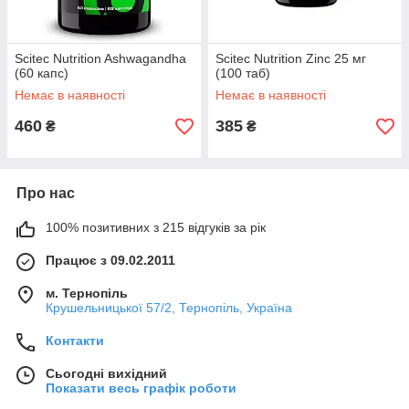
Scitec Nutrition Ashwagandha
Scitec Nutrition Zinc 25 мг
(60 капс)
(100 таб)
Немає в наявності
Немає в наявності
460
385
₴
₴
Про нас
100% позитивних з 215 відгуків за рік
Працює з 09.02.2011
м. Тернопіль
Крушельницької 57/2, Тернопіль, Україна
Контакти
Сьогодні вихідний
Показати весь графік роботи