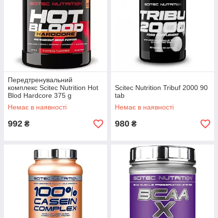
Передтренувальний
комплекс Scitec Nutrition Hot
Scitec Nutrition Tribuf 2000 90
Blod Hardcore 375 g
tab
Немає в наявності
Немає в наявності
992
980
₴
₴