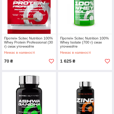
Протеїн Scitec Nutrition 100%
Протеїн Scitec Nutrition 100%
Whey Protein Professional (30
Whey Isolate (700 г) смак
г) смак уточнюйте
уточнюйте
Немає в наявності
Немає в наявності
70
1 625
₴
₴