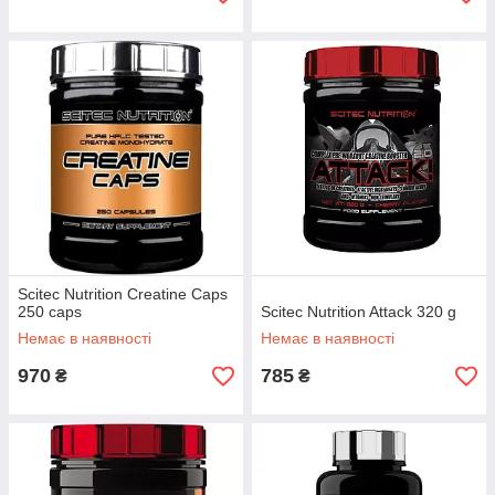
Scitec Nutrition Creatine Caps
250 caps
Scitec Nutrition Attack 320 g
Немає в наявності
Немає в наявності
970
785
₴
₴