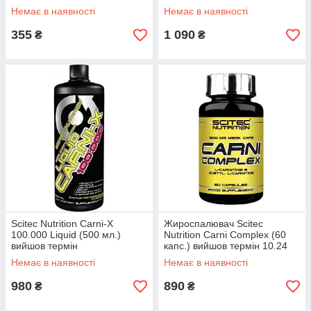
Немає в наявності
Немає в наявності
355
1 090
₴
₴
Scitec Nutrition Carni-X
Жироспалювач Scitec
100.000 Liquid (500 мл.)
Nutrition Carni Complex (60
вийшов термін
капс.) вийшов термін 10.24
Немає в наявності
Немає в наявності
980
890
₴
₴