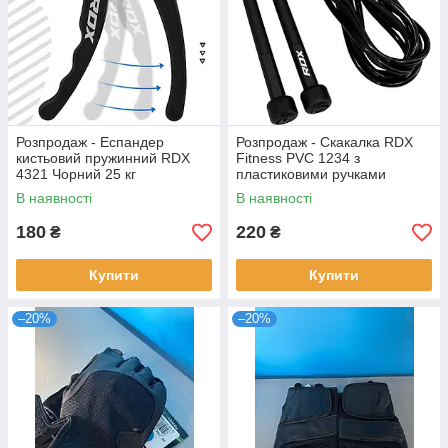
Розпродаж - Еспандер
Розпродаж - Скакалка RDX
кистьовий пружинний RDX
Fitness PVC 1234 з
4321 Чорний 25 кг
пластиковими ручками
В наявності
В наявності
180
220
₴
₴
Купити
Купити
–20%
–20%