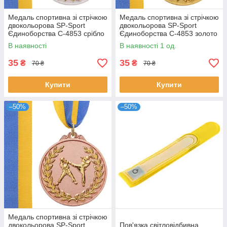
Медаль спортивна зі стрічкою
Медаль спортивна зі стрічкою
двокольорова SP-Sport
двокольорова SP-Sport
Єдиноборства C-4853 срібло
Єдиноборства C-4853 золото
В наявності
В наявності 1 од.
35
35
₴
₴
70 ₴
70 ₴
Купити
Купити
–50%
–50%
Медаль спортивна зі стрічкою
двокольорова SP-Sport
Пов'язка світловідбивна