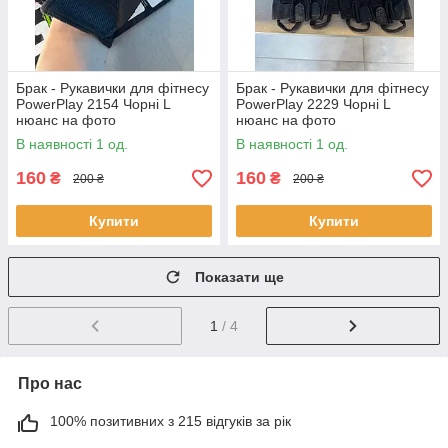
Брак - Рукавички для фітнесу
Брак - Рукавички для фітнесу
PowerPlay 2154 Чорні L
PowerPlay 2229 Чорні L
нюанс на фото
нюанс на фото
В наявності 1 од.
В наявності 1 од.
160
160
₴
₴
200 ₴
200 ₴
Купити
Купити
Показати ще
1
/ 4
Про нас
100% позитивних з 215 відгуків за рік