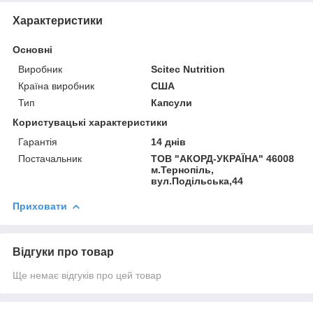
Характеристики
Основні
Виробник
Scitec Nutrition
Країна виробник
США
Тип
Капсули
Користувацькi характеристики
Гарантія
14 днів
Постачальник
ТОВ "АКОРД-УКРАЇНА" 46008
м.Тернопіль,
вул.Подільська,44
Приховати
Відгуки про товар
Ще немає відгуків про цей товар