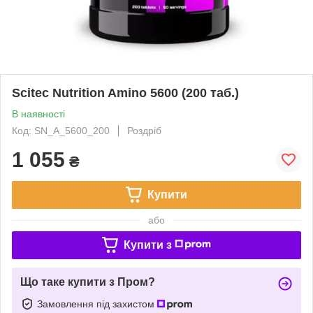
Scitec Nutrition Amino 5600 (200 таб.)
В наявності
Код: SN_A_5600_200
Роздріб
1 055
₴
Купити
або
Купити з
Що таке купити з Пром?
Замовлення під захистом