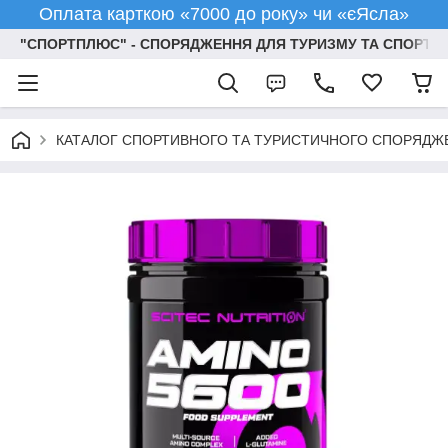
Оплата карткою «7000 до року» чи «єЯсла»
"СПОРТПЛЮС" - СПОРЯДЖЕННЯ ДЛЯ ТУРИЗМУ ТА СПОРТУ
КАТАЛОГ СПОРТИВНОГО ТА ТУРИСТИЧНОГО СПОРЯДЖ