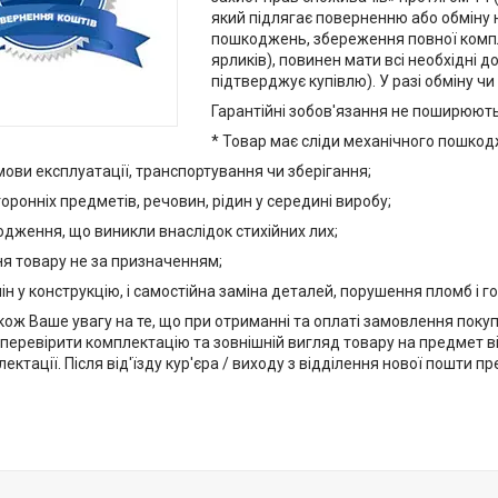
який підлягає поверненню або обміну 
пошкоджень, збереження повної комплек
ярликів), повинен мати всі необхідні 
підтверджує купівлю). У разі обміну ч
Гарантійні зобов'язання не поширюють
* Товар має сліди механічного пошкод
ови експлуатації, транспортування чи зберігання;
торонніх предметів, речовин, рідин у середині виробу;
дження, що виникли внаслідок стихійних лих;
ня товару не за призначенням;
ін у конструкцію, і самостійна заміна деталей, порушення пломб і г
ож Ваше увагу на те, що при отриманні та оплаті замовлення покупе
перевірити комплектацію та зовнішній вигляд товару на предмет відс
ектації. Після від'їзду кур'єра / виходу з відділення нової пошти п