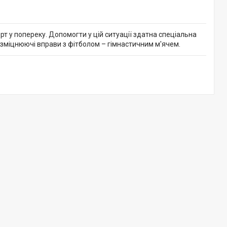
 у попереку. Допомогти у цій ситуації здатна спеціальна
зміцнюючі вправи з фітболом – гімнастичним м'ячем.