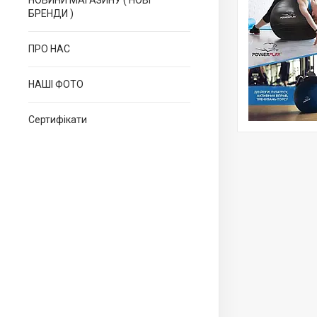
НОВИНИ МАГАЗИНУ ( НОВІ
БРЕНДИ )
ПРО НАС
НАШІ ФОТО
Сертифікати