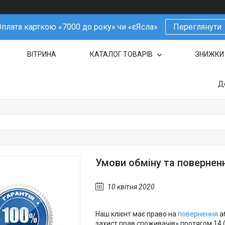
плата карткою «7000 до року» чи «єЯсла»
Переглянути
ВІТРИНА
КАТАЛОГ ТОВАРІВ
ЗНИЖКИ
Д
Умови обміну та повернен
10 квітня 2020
Наш клієнт має право на
повернення
аб
захист прав споживачів» протягом 14 