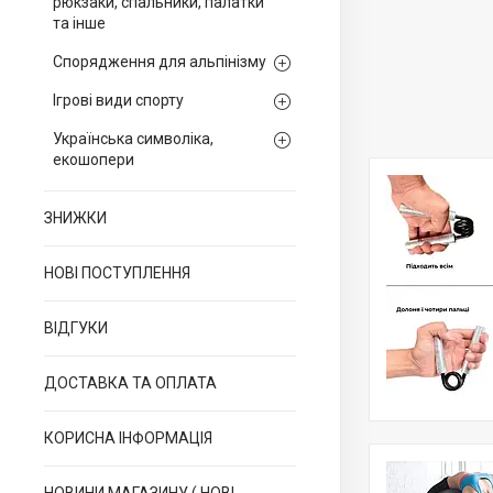
рюкзаки, спальники, палатки
та інше
Спорядження для альпінізму
Ігрові види спорту
Українська символіка,
екошопери
ЗНИЖКИ
НОВІ ПОСТУПЛЕННЯ
ВІДГУКИ
ДОСТАВКА ТА ОПЛАТА
КОРИСНА ІНФОРМАЦІЯ