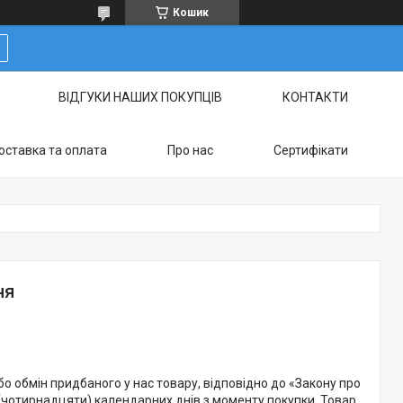
Кошик
ВІДГУКИ НАШИХ ПОКУПЦІВ
КОНТАКТИ
оставка та оплата
Про нас
Сертифікати
ня
о обмін придбаного у нас товару, відповідно до «Закону про
(чотирнадцяти) календарних днів з моменту покупки. Товар,