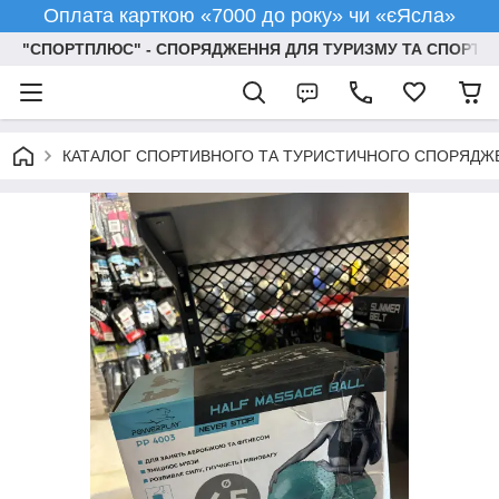
Оплата карткою «7000 до року» чи «єЯсла»
"СПОРТПЛЮС" - СПОРЯДЖЕННЯ ДЛЯ ТУРИЗМУ ТА СПОРТУ
КАТАЛОГ СПОРТИВНОГО ТА ТУРИСТИЧНОГО СПОРЯДЖ