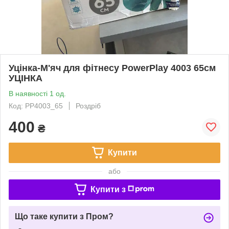
Уцінка-М'яч для фітнесу PowerPlay 4003 65см
УЦІНКА
В наявності 1 од.
Код: PP4003_65
Роздріб
400
₴
Купити
або
Купити з
Що таке купити з Пром?