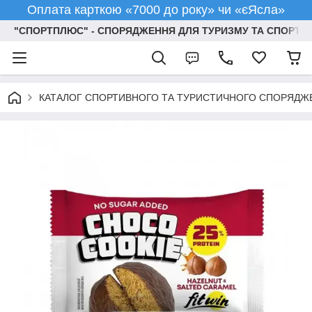
Оплата карткою «7000 до року» чи «єЯсла»
"СПОРТПЛЮС" - СПОРЯДЖЕННЯ ДЛЯ ТУРИЗМУ ТА СПОРТУ
КАТАЛОГ СПОРТИВНОГО ТА ТУРИСТИЧНОГО СПОРЯДЖ