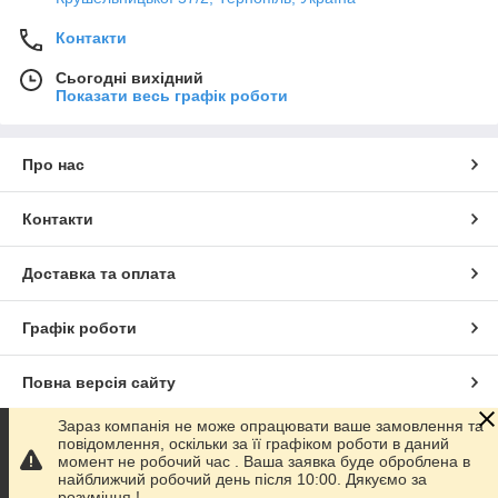
Контакти
Сьогодні вихідний
Показати весь графік роботи
Про нас
Контакти
Доставка та оплата
Графік роботи
Повна версія сайту
Зараз компанія не може опрацювати ваше замовлення та
Сайт створено на маркетплейсі
Prom.ua
повідомлення, оскільки за її графіком роботи в даний
момент не робочий час . Ваша заявка буде оброблена в
найближчий робочий день після 10:00. Дякуємо за
Політика конфіденційності
розуміння !