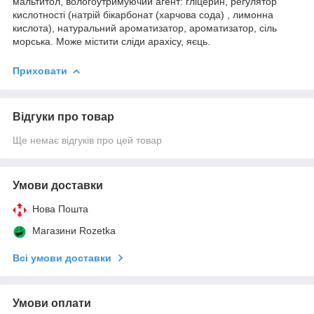
мальтитол, вологоутримуючий агент: гліцерин, регулятор
кислотності (натрій бікарбонат (харчова сода) , лимонна
кислота), натуральний ароматизатор, ароматизатор, сіль
морська. Може містити сліди арахісу, яєць.
Приховати
Відгуки про товар
Ще немає відгуків про цей товар
Умови доставки
Нова Пошта
Магазини Rozetka
Всі умови доставки
Умови оплати