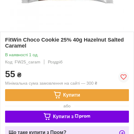
FitWin Choco Cookie 25% 40g Hazelnut Salted
Caramel
В наявності 1 од.
Код: FW25_caram
Роздріб
55
₴
Мінімальна сума замовлення на сайті — 300 ₴
Купити
або
Купити з
Що таке купити з Пром?