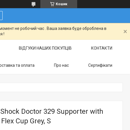
Кошик
момент не робочий час . Ваша заявка буде оброблена в
я !
ВІДГУКИ НАШИХ ПОКУПЦІВ
КОНТАКТИ
оставка та оплата
Про нас
Сертифікати
Shock Doctor 329 Supporter with
 Flex Cup Grey, S