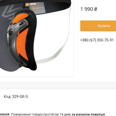
1 990 ₴
Купити
+380 (67) 350-75-91
Код:
329-GR-S
повернення товару протягом 14 днів
за рахунок покупця