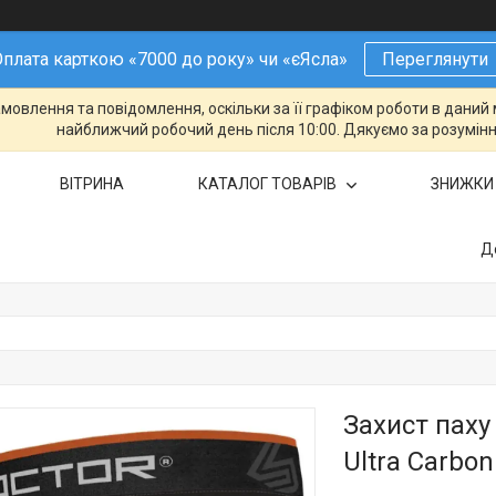
плата карткою «7000 до року» чи «єЯсла»
Переглянути
овлення та повідомлення, оскільки за її графіком роботи в даний 
найближчий робочий день після 10:00. Дякуємо за розумінн
ВІТРИНА
КАТАЛОГ ТОВАРІВ
ЗНИЖКИ
Д
Захист паху 
Ultra Carbon