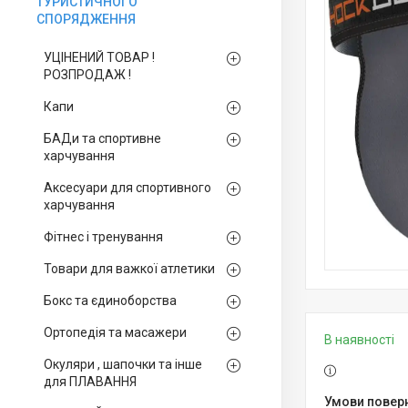
ТУРИСТИЧНОГО
СПОРЯДЖЕННЯ
УЦІНЕНИЙ ТОВАР !
РОЗПРОДАЖ !
Капи
БАДи та спортивне
харчування
Аксесуари для спортивного
харчування
Фітнес і тренування
Товари для важкої атлетики
Бокс та єдиноборства
Ортопедія та масажери
В наявності
Окуляри , шапочки та інше
для ПЛАВАННЯ