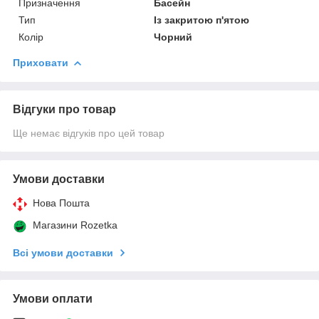
Призначення
Басейн
Тип
Із закритою п'ятою
Колір
Чорний
Приховати
Відгуки про товар
Ще немає відгуків про цей товар
Умови доставки
Нова Пошта
Магазини Rozetka
Всі умови доставки
Умови оплати