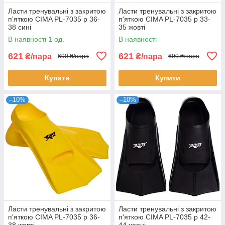
Ласти тренувальні з закритою
Ласти тренувальні з закритою
п'яткою CIMA PL-7035 р 36-
п'яткою CIMA PL-7035 р 33-
38 сині
35 жовті
В наявності 1 од.
В наявності
621
621
₴/пара
₴/пара
690 ₴/пара
690 ₴/пара
Купити
Купити
–10%
–10%
Ласти тренувальні з закритою
Ласти тренувальні з закритою
п'яткою CIMA PL-7035 р 36-
п'яткою CIMA PL-7035 р 42-
38 жовті
44 чорні