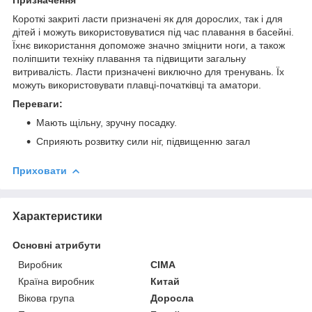
Короткі закриті ласти призначені як для дорослих, так і для
дітей і можуть використовуватися під час плавання в басейні.
Їхнє використання допоможе значно зміцнити ноги, а також
поліпшити техніку плавання та підвищити загальну
витривалість. Ласти призначені виключно для тренувань. Їх
можуть використовувати плавці-початківці та аматори.
Переваги:
Мають щільну, зручну посадку.
Сприяють розвитку сили ніг, підвищенню загал
Приховати
Характеристики
Основні атрибути
Виробник
CIMA
Країна виробник
Китай
Вікова група
Доросла