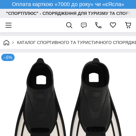
Оплата карткою «7000 до року» чи «єЯсла»
"СПОРТПЛЮС" - СПОРЯДЖЕННЯ ДЛЯ ТУРИЗМУ ТА СПОРТУ
КАТАЛОГ СПОРТИВНОГО ТА ТУРИСТИЧНОГО СПОРЯДЖ
–5%