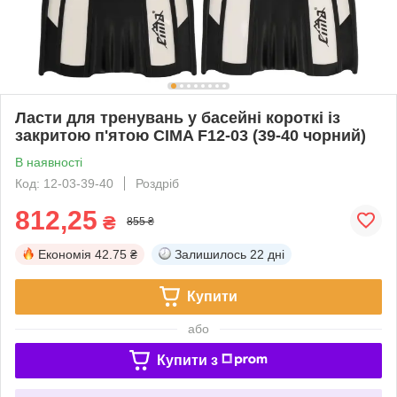
Ласти для тренувань у басейні короткі із
закритою п'ятою CIMA F12-03 (39-40 чорний)
В наявності
Код: 12-03-39-40
Роздріб
812,25
₴
855 ₴
Економія
42.75 ₴
Залишилось
22 дні
Купити
або
Купити з