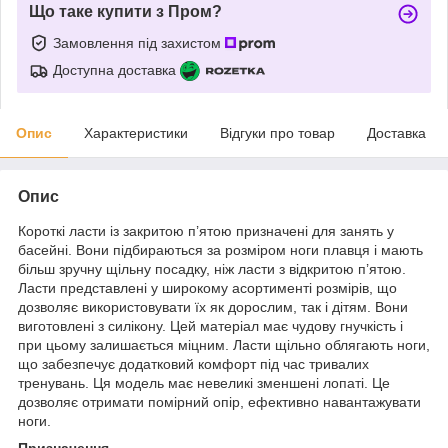
Що таке купити з Пром?
Замовлення під захистом
Доступна доставка
Опис
Характеристики
Відгуки про товар
Доставка
Опис
Короткі ласти із закритою п’ятою призначені для занять у
басейні. Вони підбираються за розміром ноги плавця і мають
більш зручну щільну посадку, ніж ласти з відкритою п’ятою.
Ласти представлені у широкому асортименті розмірів, що
дозволяє використовувати їх як дорослим, так і дітям. Вони
виготовлені з силікону. Цей матеріал має чудову гнучкість і
при цьому залишається міцним. Ласти щільно облягають ноги,
що забезпечує додатковий комфорт під час тривалих
тренувань. Ця модель має невеликі зменшені лопаті. Це
дозволяє отримати помірний опір, ефективно навантажувати
ноги.
Призначення