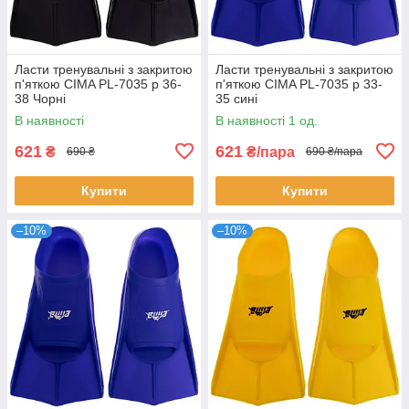
Ласти тренувальні з закритою
Ласти тренувальні з закритою
п'яткою CIMA PL-7035 р 36-
п'яткою CIMA PL-7035 р 33-
38 Чорні
35 сині
В наявності
В наявності 1 од.
621
621
₴
₴/пара
690 ₴
690 ₴/пара
Купити
Купити
–10%
–10%