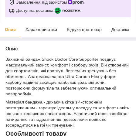
Замовлення під захистом
Доступна доставка
Опис
Характеристики
Відгуки про товар
Доставка
Опис
Захисний бандаж Shock Doctor Core Supporter поєднує
максимальний захист, комфорт і свободу рухів. Він створений
для спортсменів, які прагнуть безпечних тренувань без
обмежень. Анатомічна чашка Ultra Carbon Flex у формі
карбону надійно захищає найбільш вразливі зони,
повторюючи форму тіла та забезпечуючи оптимальний
повітрообмін.
Матеріал бандажа - дихаюча сітка з 4-стороннім
розтягуванням - гарантує ідеальну посадку та комфорт навіть
під час інтенсивних навантажень. Еластичний пояс запобігає
натиранню та подразненню, дозволяючи повністю
зосередитися на грі чи тренуванні.
Особливості товару