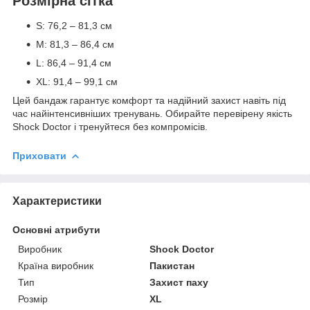
Розмірна сітка
S: 76,2 – 81,3 см
M: 81,3 – 86,4 см
L: 86,4 – 91,4 см
XL: 91,4 – 99,1 см
Цей бандаж гарантує комфорт та надійний захист навіть під
час найінтенсивніших тренувань. Обирайте перевірену якість
Shock Doctor і тренуйтеся без компромісів.
Приховати
Характеристики
Основні атрибути
Виробник
Shock Doctor
Країна виробник
Пакистан
Тип
Захист паху
Розмір
XL