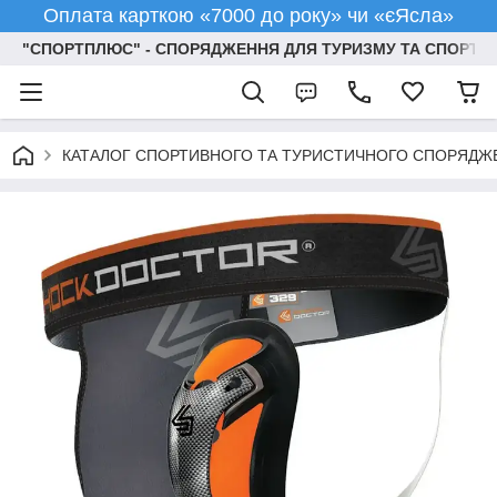
Оплата карткою «7000 до року» чи «єЯсла»
"СПОРТПЛЮС" - СПОРЯДЖЕННЯ ДЛЯ ТУРИЗМУ ТА СПОРТУ
КАТАЛОГ СПОРТИВНОГО ТА ТУРИСТИЧНОГО СПОРЯДЖ