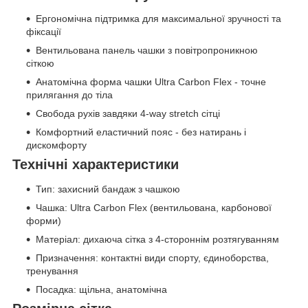
Ергономічна підтримка для максимальної зручності та
фіксації
Вентильована панель чашки з повітропроникною
сіткою
Анатомічна форма чашки Ultra Carbon Flex - точне
прилягання до тіла
Свобода рухів завдяки 4-way stretch сітці
Комфортний еластичний пояс - без натирань і
дискомфорту
Технічні характеристики
Тип: захисний бандаж з чашкою
Чашка: Ultra Carbon Flex (вентильована, карбонової
форми)
Матеріал: дихаюча сітка з 4-стороннім розтягуванням
Призначення: контактні види спорту, єдиноборства,
тренування
Посадка: щільна, анатомічна