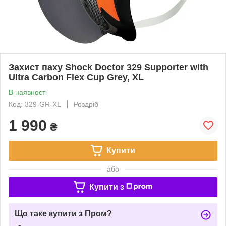
Захист паху Shock Doctor 329 Supporter with
Ultra Carbon Flex Cup Grey, XL
В наявності
Код: 329-GR-XL
Роздріб
1 990
₴
Купити
або
Купити з
Що таке купити з Пром?