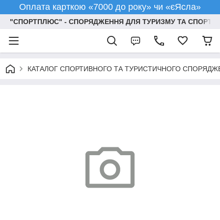
Оплата карткою «7000 до року» чи «єЯсла»
"СПОРТПЛЮС" - СПОРЯДЖЕННЯ ДЛЯ ТУРИЗМУ ТА СПОРТУ
КАТАЛОГ СПОРТИВНОГО ТА ТУРИСТИЧНОГО СПОРЯДЖ