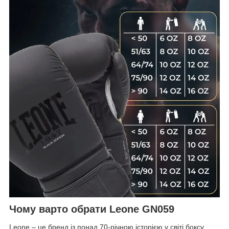
Чому варто обрати Leone GN059
Leone – це бренд із понад 70-річною історією у світі боксу.