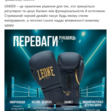
GN059 – це практичне рішення для тих, хто тренується
регулярно та цінує баланс між функціональністю й естетикою.
Стриманий чорний дизайн пасує будь-якому стилю
екіпірування, а логотип Leone надає впевненості кожному
удару.