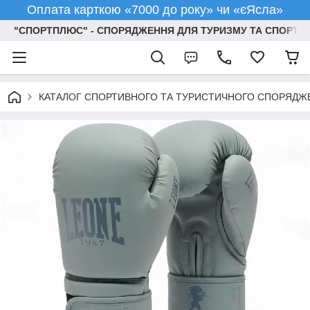
Оплата карткою «7000 до року» чи «єЯсла»
"СПОРТПЛЮС" - СПОРЯДЖЕННЯ ДЛЯ ТУРИЗМУ ТА СПОРТУ
КАТАЛОГ СПОРТИВНОГО ТА ТУРИСТИЧНОГО СПОРЯДЖ