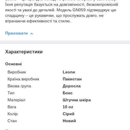
Їхня репутація базується на довговічності, безкомпромісній
якості та увазі до деталей. Модель GN059 підтверджує цю
спадщину – це рукавички, що прослужать довго, не
втрачаючи ефективності та стилю.
Приховати
Характеристики
Основні
Виробник
Leone
Країна виробник
Пакистан
Вікова група
Доросла
Тип
Бокс
Матеріал
Штучна шкіра
Вага
10 oz
Колір
Сірий
Стан
Новий