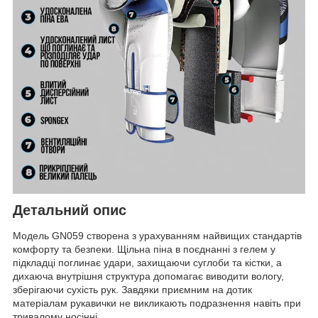
Детальний опис
Модель GN059 створена з урахуванням найвищих стандартів
комфорту та безпеки. Щільна піна в поєднанні з гелем у
підкладці поглинає удари, захищаючи суглоби та кістки, а
дихаюча внутрішня структура допомагає виводити вологу,
зберігаючи сухість рук. Завдяки приємним на дотик
матеріалам рукавички не викликають подразнення навіть при
тривалому носінні.