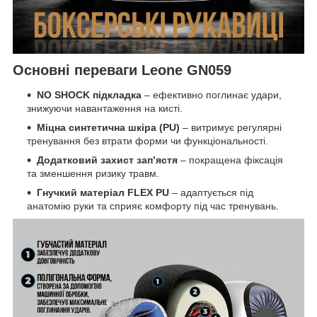
Основні переваги Leone GN059
NO SHOCK підкладка
– ефективно поглинає удари,
знижуючи навантаження на кисті.
Міцна синтетична шкіра (PU)
– витримує регулярні
тренування без втрати форми чи функціональності.
Додатковий захист зап’ястя
– покращена фіксація
та зменшення ризику травм.
Гнучкий матеріал FLEX PU
– адаптується під
анатомію руки та сприяє комфорту під час тренувань.