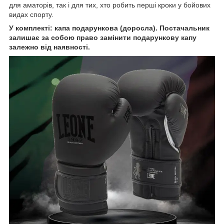
для аматорів, так і для тих, хто робить перші кроки у бойових
видах спорту.
У комплекті: капа подарункова (доросла). Постачальник
залишає за собою право замінити подарункову капу
залежно від наявності.