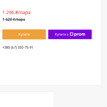
1 296 ₴/пара
1 620 ₴/пара
Купити
Купити з
+380 (67) 350-75-91