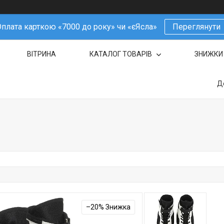
плата карткою «7000 до року» чи «єЯсла»
Переглянути
ВІТРИНА
КАТАЛОГ ТОВАРІВ
ЗНИЖКИ
Д
–20%