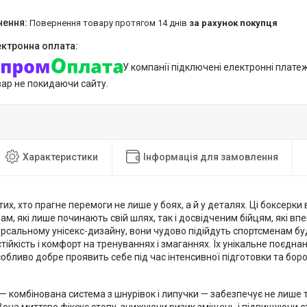
повернення товару протягом 14 днів
за рахунок покупця
У компанії підключені електронні плате
вар не покидаючи сайту.
Характеристики
Інформація для замовлення
тих, хто прагне перемоги не лише у боях, а й у деталях. Ці боксерки 
м, які лише починають свій шлях, так і досвідченим бійцям, які вп
рсальному унісекс-дизайну, вони чудово підійдуть спортсменам будь
стійкість і комфорт на тренуваннях і змаганнях. Їх унікальне поєдна
собливо добре проявить себе під час інтенсивної підготовки та бор
— комбінована система з шнурівок і липучки — забезпечує не лише 