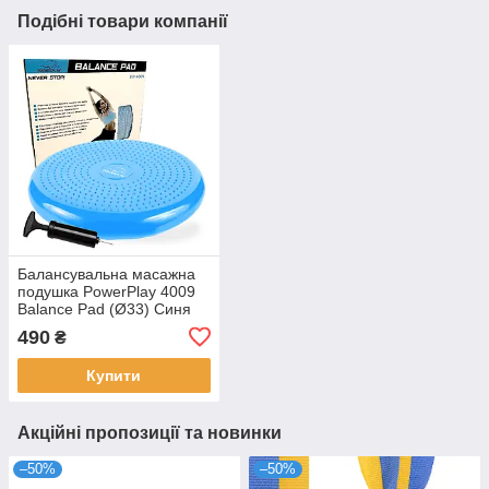
Подібні товари компанії
Балансувальна масажна
подушка PowerPlay 4009
Balance Pad (Ø33) Синя
490
₴
Купити
Акційні пропозиції та новинки
–50%
–50%