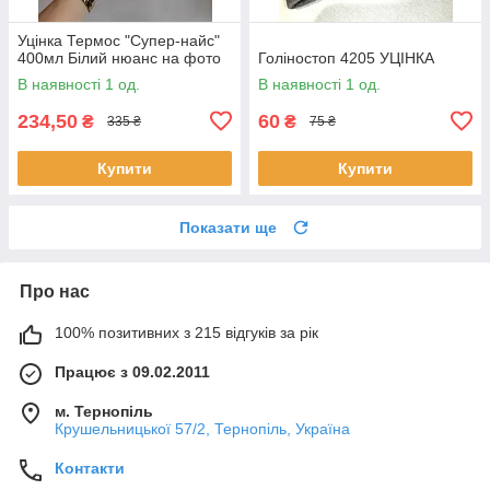
Уцінка Термос "Супер-найс"
400мл Білий нюанс на фото
Голіностоп 4205 УЦІНКА
В наявності 1 од.
В наявності 1 од.
234,50
60
₴
₴
335 ₴
75 ₴
Купити
Купити
Показати ще
Про нас
100% позитивних з 215 відгуків за рік
Працює з 09.02.2011
м. Тернопіль
Крушельницької 57/2, Тернопіль, Україна
Контакти