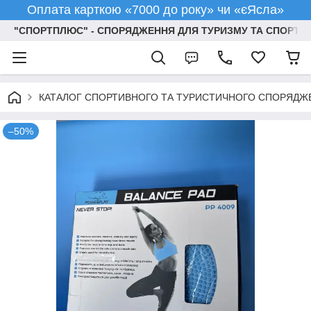
Оплата карткою «7000 до року» чи «єЯсла»
"СПОРТПЛЮС" - СПОРЯДЖЕННЯ ДЛЯ ТУРИЗМУ ТА СПОРТУ
КАТАЛОГ СПОРТИВНОГО ТА ТУРИСТИЧНОГО СПОРЯДЖ
–50%