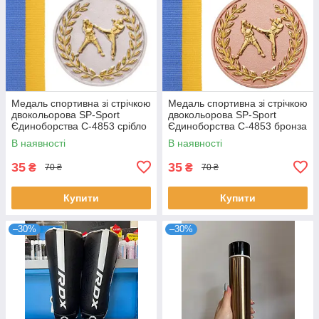
Медаль спортивна зі стрічкою
Медаль спортивна зі стрічкою
двокольорова SP-Sport
двокольорова SP-Sport
Єдиноборства C-4853 срібло
Єдиноборства C-4853 бронза
В наявності
В наявності
35
35
₴
₴
70 ₴
70 ₴
Купити
Купити
–30%
–30%