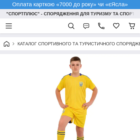
Оплата карткою «7000 до року» чи «єЯсла»
"СПОРТПЛЮС" - СПОРЯДЖЕННЯ ДЛЯ ТУРИЗМУ ТА СПОРТУ
КАТАЛОГ СПОРТИВНОГО ТА ТУРИСТИЧНОГО СПОРЯДЖ