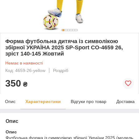
Форма футбольна дитяча із символікою
збірної УКРАЇНА 2025 SP-Sport CO-4659 26,
зріст 140-145 Жовтий
Немає в наявності
Код: 4659-26-yellow
Роздріб
350
₴
Опис
Характеристики
Відгуки про товар
Доставка
Опис
Опис
Футбольна форма із символікою збірної України 2025 (модель