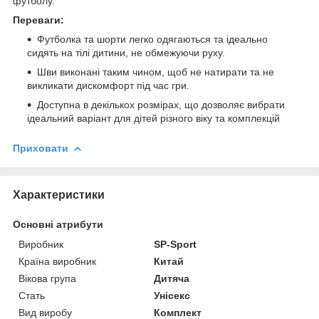
футболу.
Переваги:
Футболка та шорти легко одягаються та ідеально
сидять на тілі дитини, не обмежуючи руху.
Шви виконані таким чином, щоб не натирати та не
викликати дискомфорт під час гри.
Доступна в декількох розмірах, що дозволяє вибрати
ідеальний варіант для дітей різного віку та комплекцій
Приховати
Характеристики
Основні атрибути
Виробник
SP-Sport
Країна виробник
Китай
Вікова група
Дитяча
Стать
Унісекс
Вид виробу
Комплект