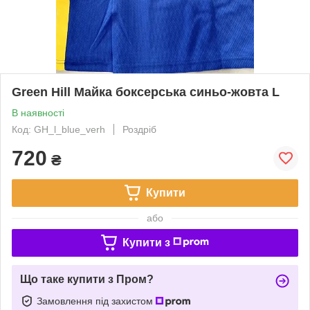
Green Hill Майка боксерська синьо-жовта L
В наявності
Код: GH_l_blue_verh
Роздріб
720
₴
Купити
або
Купити з
Що таке купити з Пром?
Замовлення під захистом