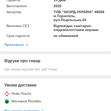
Виготовлено
2020
Імпортер
ТОВ "АКОРД-УКРАЇНА" 46008
м.Тернопіль,
вул.Подільська,44
Висновок СЕЗ
Відповідає санітарно-
епідеміологічним нормам
Срок годности
не обмежений
Приховати
Відгуки про товар
Ще немає відгуків про цей товар
Умови доставки
Нова Пошта
Магазини Rozetka
Всі умови доставки