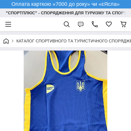
Оплата карткою «7000 до року» чи «єЯсла»
"СПОРТПЛЮС" - СПОРЯДЖЕННЯ ДЛЯ ТУРИЗМУ ТА СПОРТУ
КАТАЛОГ СПОРТИВНОГО ТА ТУРИСТИЧНОГО СПОРЯДЖ