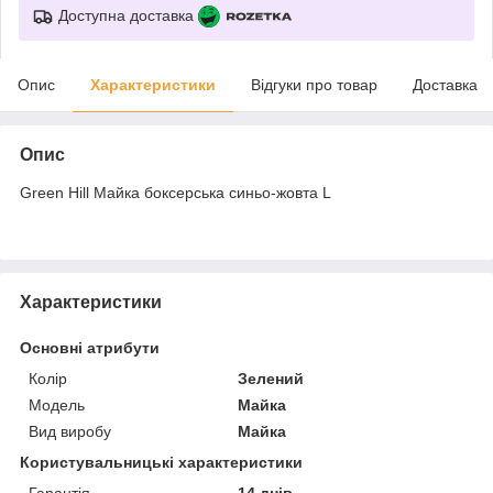
Доступна доставка
Опис
Характеристики
Відгуки про товар
Доставка
Опис
Green Hill Майка боксерська синьо-жовта L
Характеристики
Основні атрибути
Колір
Зелений
Модель
Майка
Вид виробу
Майка
Користувальницькі характеристики
Гарантія
14 днів