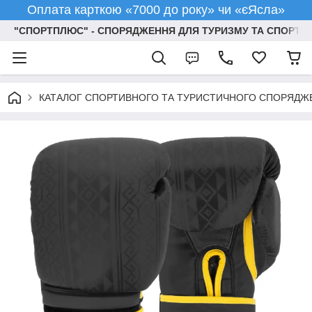
Оплата карткою «7000 до року» чи «єЯсла»
"СПОРТПЛЮС" - СПОРЯДЖЕННЯ ДЛЯ ТУРИЗМУ ТА СПОРТУ
КАТАЛОГ СПОРТИВНОГО ТА ТУРИСТИЧНОГО СПОРЯДЖ