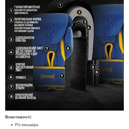
Властивості:
PU екошкіра