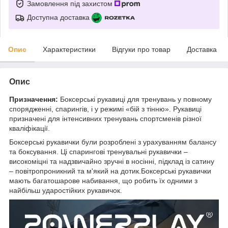
Замовлення під захистом
Доступна доставка
Опис
Характеристики
Відгуки про товар
Доставка
Опис
Призначення:
Боксерські рукавиці для тренувань у повному
спорядженні, спарингів, і у режимі «бій з тінню». Рукавиці
призначені для інтенсивних тренувань спортсменів різної
кваліфікації.
Боксерські рукавички були розроблені з урахуванням балансу
та боксування. Ці спарингові тренувальні рукавички –
високоміцні та надзвичайно зручні в носінні, підклад із сатину
– повітропроникний та м'який на дотик.Боксерські рукавички
мають багатошарове набивання, що робить їх одними з
найбільш ударостійких рукавичок.