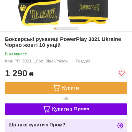
Боксерські рукавиці PowerPlay 3021 Ukraine
Чорно жовті 10 унцій
В наявності
Код: PP_3021_10oz_Black/Yellow
Роздріб
1 290
₴
Купити
або
Купити з
Що таке купити з Пром?