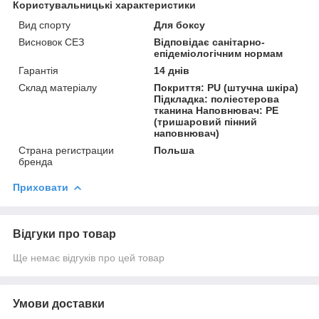
Користувальницькі характеристики
Вид спорту
Для боксу
Висновок СЕЗ
Відповідає санітарно-
епідеміологічним нормам
Гарантія
14 днів
Склад матеріалу
Покриття: PU (штучна шкіра)
Підкладка: поліестерова
тканина Наповнювач: PE
(тришаровий пінний
наповнювач)
Страна регистрации
Польша
бренда
Приховати
Відгуки про товар
Ще немає відгуків про цей товар
Умови доставки