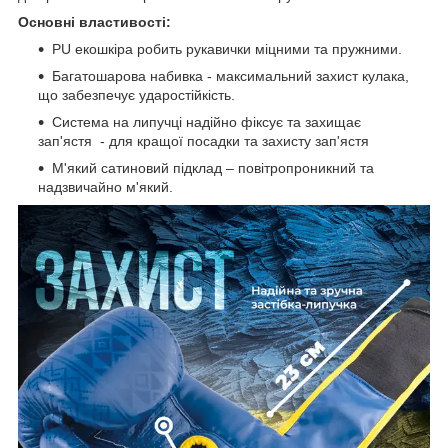
Основні властивості:
PU екошкіра робить рукавички міцними та пружними.
Багатошарова набивка - максимальний захист кулака,
що забезпечує ударостійкість.
Система на липучці надійно фіксує та захищає
зап'ястя - для кращої посадки та захисту зап'ястя
М'який сатиновий підклад – повітропроникний та
надзвичайно м'який.