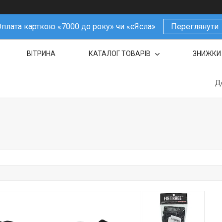
плата карткою «7000 до року» чи «єЯсла»
Переглянути
ВІТРИНА
КАТАЛОГ ТОВАРІВ
ЗНИЖКИ
Д