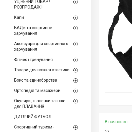
УЦІНЕНИЙ ТОВАР !
РОЗПРОДАЖ !
Капи
БАДи та спортивне
харчування
Аксесуари для спортивного
харчування
Фітнес і тренування
Товари для важкої атлетики
Бокс та єдиноборства
Ортопедія та масажери
Окуляри , шапочки та інше
для ПЛАВАННЯ
ДИТЯЧИЙ ФУТБОЛ
В наявності
Спортивний туризм -