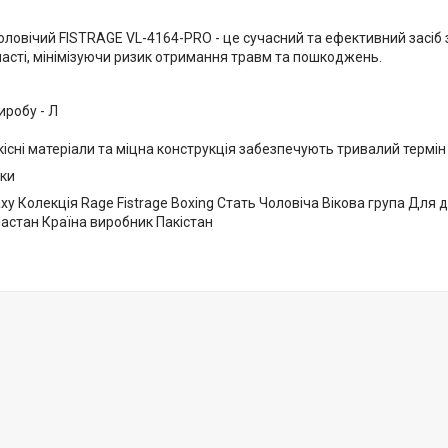
оловічий FISTRAGE VL-4164-PRO - це сучасний та ефективний засіб
асті, мінімізуючи ризик отримання травм та пошкоджень.
иробу - Л
існі матеріали та міцна конструкція забезпечують тривалий термін
ки
ху Колекція Rage Fistrage Boxing Стать Чоловіча Вікова група Для 
ластан Країна виробник Пакістан