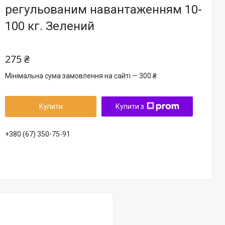
регульованим навантаженням 10-
100 кг. Зелений
275 ₴
Мінімальна сума замовлення на сайті — 300 ₴
Купити
Купити з
+380 (67) 350-75-91