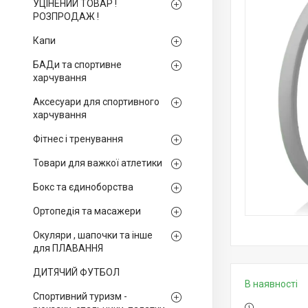
УЦІНЕНИЙ ТОВАР !
РОЗПРОДАЖ !
Капи
БАДи та спортивне
харчування
Аксесуари для спортивного
харчування
Фітнес і тренування
Товари для важкої атлетики
Бокс та єдиноборства
Ортопедія та масажери
Окуляри , шапочки та інше
для ПЛАВАННЯ
ДИТЯЧИЙ ФУТБОЛ
В наявності
Спортивний туризм -