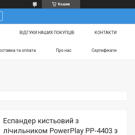
Кошик
ВІДГУКИ НАШИХ ПОКУПЦІВ
КОНТАКТИ
оставка та оплата
Про нас
Сертифікати
Еспандер кистьовий з
лічильником PowerPlay PP-4403 з