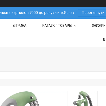
плата карткою «7000 до року» чи «єЯсла»
Переглянути
ВІТРИНА
КАТАЛОГ ТОВАРІВ
ЗНИЖКИ
Д