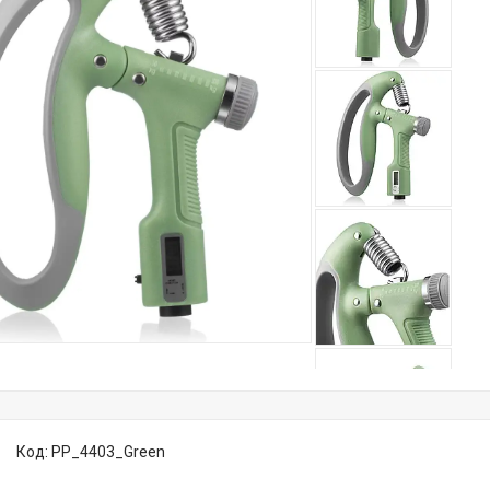
Код:
PP_4403_Green