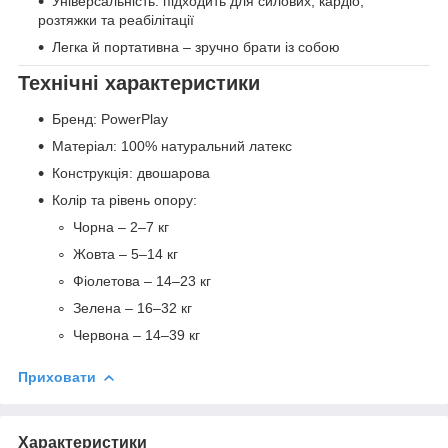
Універсальність: підходить для силових, кардіо,
розтяжки та реабілітації
Легка й портативна – зручно брати із собою
Технічні характеристики
Бренд: PowerPlay
Матеріал: 100% натуральний латекс
Конструкція: двошарова
Колір та рівень опору:
Чорна – 2–7 кг
Жовта – 5–14 кг
Фіолетова – 14–23 кг
Зелена – 16–32 кг
Червона – 14–39 кг
Приховати
Характеристики