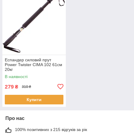
Еспандер силовий прут
Power Twister CIMA 102 61см
20кг
В наявності
279
₴
310 ₴
Купити
Про нас
100% позитивних з 215 відгуків за рік