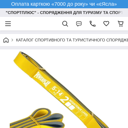
Оплата карткою «7000 до року» чи «єЯсла»
"СПОРТПЛЮС" - СПОРЯДЖЕННЯ ДЛЯ ТУРИЗМУ ТА СПОРТУ
КАТАЛОГ СПОРТИВНОГО ТА ТУРИСТИЧНОГО СПОРЯДЖ