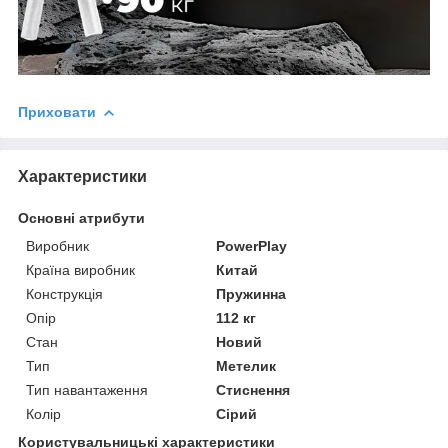
Приховати
Характеристики
Основні атрибути
Виробник
PowerPlay
Країна виробник
Китай
Конструкція
Пружинна
Опір
112 кг
Стан
Новий
Тип
Метелик
Тип навантаження
Стиснення
Колір
Сірий
Користувальницькі характеристики