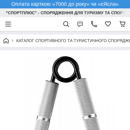
Оплата карткою «7000 до року» чи «єЯсла»
"СПОРТПЛЮС" - СПОРЯДЖЕННЯ ДЛЯ ТУРИЗМУ ТА СПОРТУ
КАТАЛОГ СПОРТИВНОГО ТА ТУРИСТИЧНОГО СПОРЯДЖ