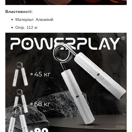
Властивості:
Матеріал: Алюміній
Опір: 112 кг