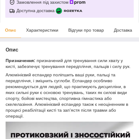
Замовлення під захистом
Доступна доставка
Опис
Характеристики
Відгуки про товар
Доставка
Опис
Призначення:
призначений для тренування сили хвату у
кисті, забезпечує тренування передпліччя, пальців і силу рук.
Алюмінієвий еспандер поліпшить ваші руки, пальці та
передпліччя, і зміцнить суглоби. Еспандер особливо
рекомендується для людей, що практикують дисципліни, в
яких сильні руки є основою тренувань, таких як силові види
спорту, бойові мистецтва, спортивна гімнастика або
скелелазіння. Алюмінієвий еспандер також є неоціненним в
процесі реабілітації кисті та зап'ястя після травми або
операції.