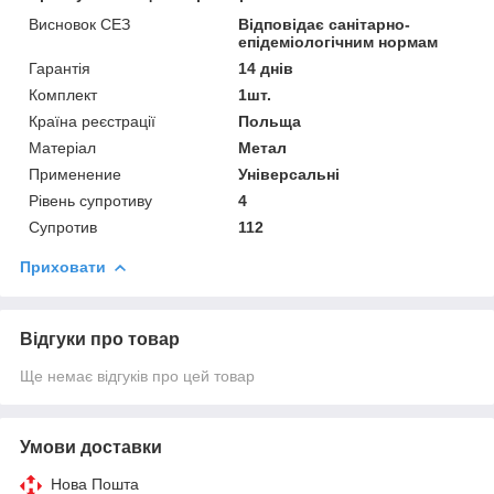
Висновок СЕЗ
Відповідає санітарно-
епідеміологічним нормам
Гарантія
14 днів
Комплект
1шт.
Країна реєстрації
Польща
Матеріал
Метал
Применение
Універсальні
Рівень супротиву
4
Супротив
112
Приховати
Відгуки про товар
Ще немає відгуків про цей товар
Умови доставки
Нова Пошта