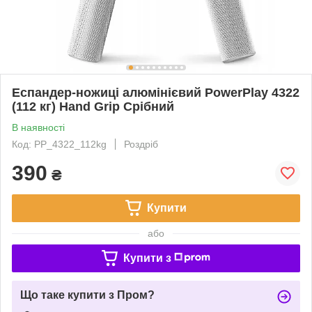
Еспандер-ножиці алюмінієвий PowerPlay 4322
(112 кг) Hand Grip Срібний
В наявності
Код: PP_4322_112kg
Роздріб
390
₴
Купити
або
Купити з
Що таке купити з Пром?