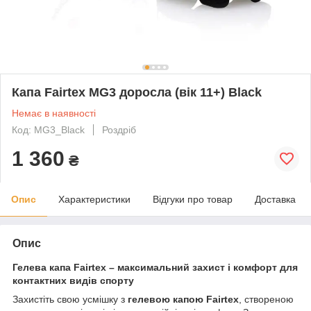
Капа Fairtex MG3 доросла (вік 11+) Black
Немає в наявності
Код: MG3_Black
Роздріб
1 360
₴
Опис
Характеристики
Відгуки про товар
Доставка
Опис
Гелева капа Fairtex – максимальний захист і комфорт для
контактних видів спорту
Захистіть свою усмішку з
гелевою капою Fairtex
, створеною