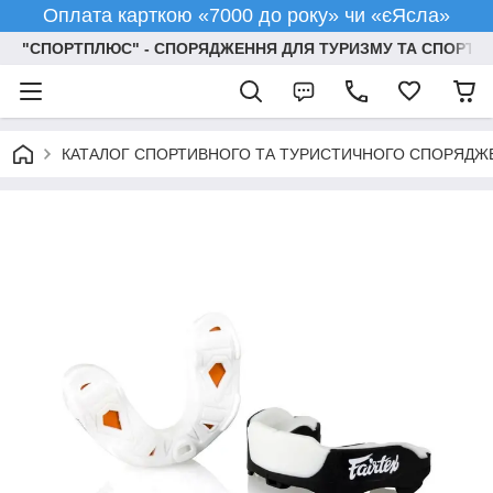
Оплата карткою «7000 до року» чи «єЯсла»
"СПОРТПЛЮС" - СПОРЯДЖЕННЯ ДЛЯ ТУРИЗМУ ТА СПОРТУ
КАТАЛОГ СПОРТИВНОГО ТА ТУРИСТИЧНОГО СПОРЯДЖ