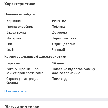
Характеристики
Основні атрибути
Виробник
FAIRTEX
Країна виробник
Таїланд
Вікова група
Доросла
Матеріал
Термопластик
Тип
Однещелепна
Колір
Чорний
Користувальницькі характеристики
Гарантія
14 днів
Закону України "Про
Товар не підлягає обміну
захист прав споживачів"
або поверненню
Страна регистрации
Таиланд
бренда
Приховати
Відгуки про товар