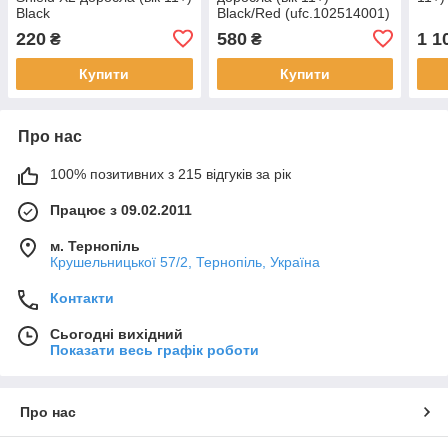
Black
Black/Red (ufc.102514001)
220
580
1 1
₴
₴
Купити
Купити
Про нас
100% позитивних з 215 відгуків за рік
Працює з 09.02.2011
м. Тернопіль
Крушельницької 57/2, Тернопіль, Україна
Контакти
Сьогодні вихідний
Показати весь графік роботи
Про нас