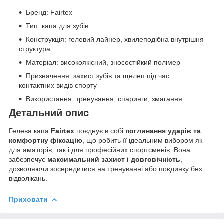
Бренд: Fairtex
Тип: капа для зубів
Конструкція: гелевий лайнер, хвилеподібна внутрішня
структура
Матеріал: високоякісний, зносостійкий полімер
Призначення: захист зубів та щелеп під час
контактних видів спорту
Використання: тренування, спаринги, змагання
Детальний опис
Гелева капа
Fairtex
поєднує в собі
поглинання ударів та
комфортну фіксацію
, що робить її ідеальним вибором як
для аматорів, так і для професійних спортсменів. Вона
забезпечує
максимальний захист і довговічність
,
дозволяючи зосередитися на тренуванні або поєдинку без
відволікань.
Приховати