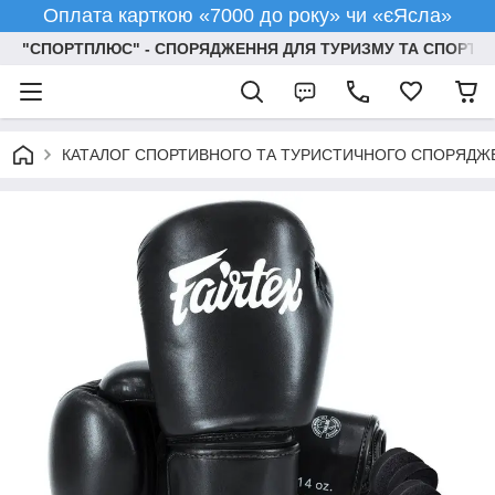
Оплата карткою «7000 до року» чи «єЯсла»
"СПОРТПЛЮС" - СПОРЯДЖЕННЯ ДЛЯ ТУРИЗМУ ТА СПОРТУ
КАТАЛОГ СПОРТИВНОГО ТА ТУРИСТИЧНОГО СПОРЯДЖ