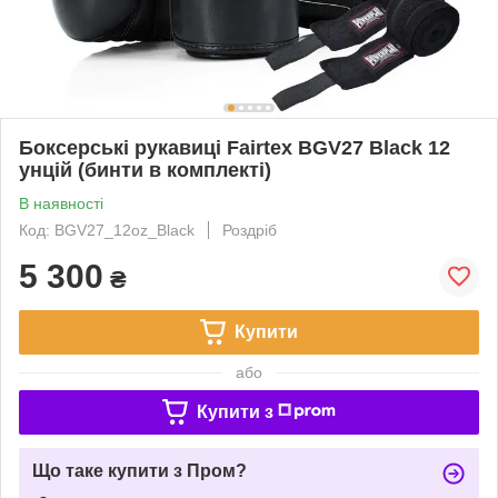
Боксерські рукавиці Fairtex BGV27 Black 12
унцій (бинти в комплекті)
В наявності
Код: BGV27_12oz_Black
Роздріб
5 300
₴
Купити
або
Купити з
Що таке купити з Пром?