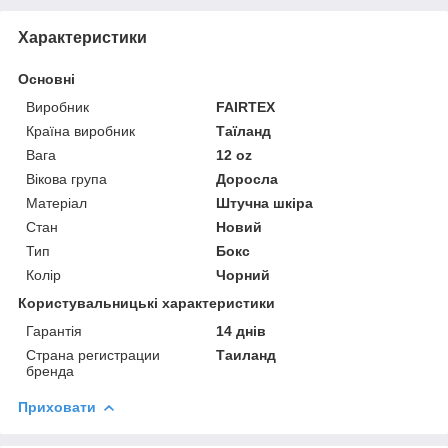
Характеристики
Основні
Виробник
FAIRTEX
Країна виробник
Таїланд
Вага
12 oz
Вікова група
Доросла
Матеріал
Штучна шкіра
Стан
Новий
Тип
Бокс
Колір
Чорний
Користувальницькі характеристики
Гарантія
14 днів
Страна регистрации
Таиланд
бренда
Приховати