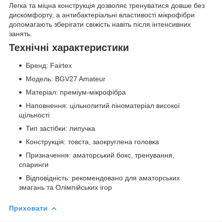
Легка та міцна конструкція дозволяє тренуватися довше без
дискомфорту, а антибактеріальні властивості мікрофібри
допомагають зберігати свіжість навіть після інтенсивних
занять.
Технічні характеристики
Бренд: Fairtex
Модель: BGV27 Amateur
Матеріал: преміум-мікрофібра
Наповнення: цільнолитий піноматеріал високої
щільності
Тип застібки: липучка
Конструкція: товста, заокруглена головка
Призначення: аматорський бокс, тренування,
спаринги
Відповідність: рекомендовано для аматорських
змагань та Олімпійських ігор
Приховати