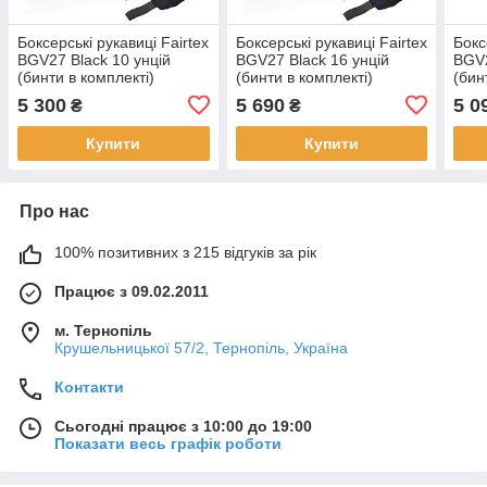
Боксерські рукавиці Fairtex
Боксерські рукавиці Fairtex
Бокс
BGV27 Black 10 унцій
BGV27 Black 16 унцій
BGV2
(бинти в комплекті)
(бинти в комплекті)
(бин
5 300
5 690
5 0
₴
₴
Купити
Купити
Про нас
100% позитивних з 215 відгуків за рік
Працює з 09.02.2011
м. Тернопіль
Крушельницької 57/2, Тернопіль, Україна
Контакти
Сьогодні працює з 10:00 до 19:00
Показати весь графік роботи