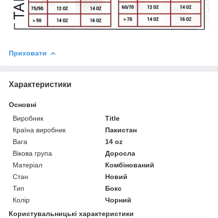
Приховати
Характеристики
Основні
Виробник
Title
Країна виробник
Пакистан
Вага
14 oz
Вікова група
Доросла
Матеріал
Комбінований
Стан
Новий
Тип
Бокс
Колір
Чорний
Користувальницькі характеристики