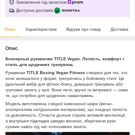
Замовлення під захистом
Доступна доставка
Опис
Характеристики
Відгуки про товар
Доставка
Опис
Боксерські рукавички TITLE Vegan. Легкість, комфорт і
стиль для щоденних тренувань
Рукавички
TITLE Boxing Vegan Fitness
створені для тих, хто
хоче залишатися у формі, тренуючись у бойовому стилі. Це
ідеальний вибір для фітнес-боксу, домашніх тренувань або
групових занять у залі. Вони легкі, зручні та витривалі — саме
те, що потрібно для щоденних навантажень.
Модель виготовлена з міцної інженерної шкіри (веган-
альтернатива натуральним матеріалам), що поєднує легкість
та довговічність. Сітчаста долоня сприяє активній вентиляції,
а внутрішня підкладка швидко висихає, зберігаючи руки
сухими навіть під час інтенсивних занять.