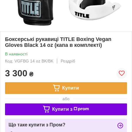
Боксерські рукавиці TITLE Boxing Vegan
Gloves Black 14 oz (капа в комплекті)
В наявності
Код: VGFBG 14 oz BK/BK
Роздріб
3 300
₴
Купити
або
Купити з
Що таке купити з Пром?