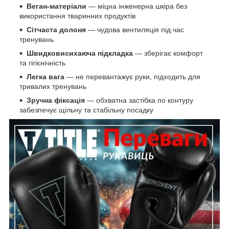
Веган-матеріали
— міцна інженерна шкіра без
використання тваринних продуктів
Сітчаста долоня
— чудова вентиляція під час
тренувань
Швидковисихаюча підкладка
— зберігає комфорт
та гігієнічність
Легка вага
— не перевантажує руки, підходить для
тривалих тренувань
Зручна фіксація
— обхватна застібка по контуру
забезпечує щільну та стабільну посадку