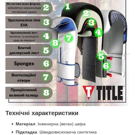
Технічні характеристики
Матеріал
: Інженерна (веган) шкіра
Підкладка
: Швидковисихаюча синтетика