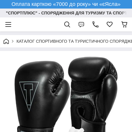
Оплата карткою «7000 до року» чи «єЯсла»
"СПОРТПЛЮС" - СПОРЯДЖЕННЯ ДЛЯ ТУРИЗМУ ТА СПОРТУ
КАТАЛОГ СПОРТИВНОГО ТА ТУРИСТИЧНОГО СПОРЯДЖ