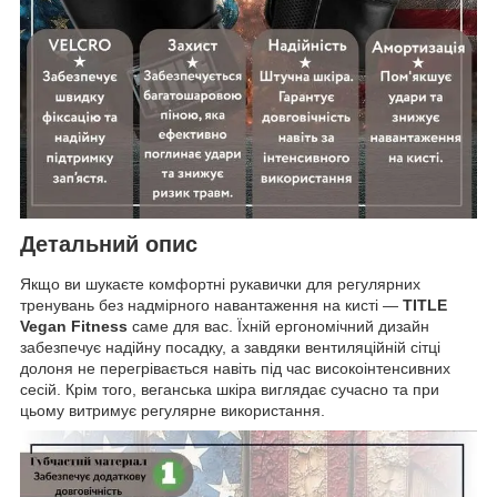
Детальний опис
Якщо ви шукаєте комфортні рукавички для регулярних
тренувань без надмірного навантаження на кисті —
TITLE
Vegan Fitness
саме для вас. Їхній ергономічний дизайн
забезпечує надійну посадку, а завдяки вентиляційній сітці
долоня не перегрівається навіть під час високоінтенсивних
сесій. Крім того, веганська шкіра виглядає сучасно та при
цьому витримує регулярне використання.