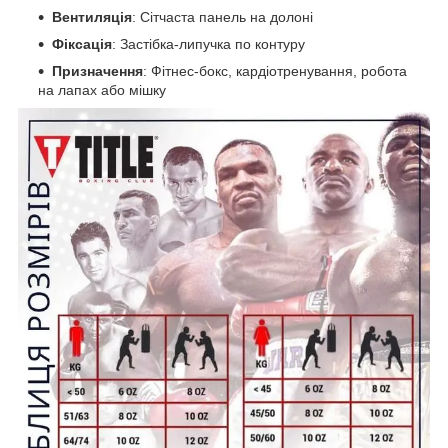
Вентиляція
: Сітчаста панель на долоні
Фіксація
: Застібка-липучка по контуру
Призначення
: Фітнес-бокс, кардіотренування, робота
на лапах або мішку