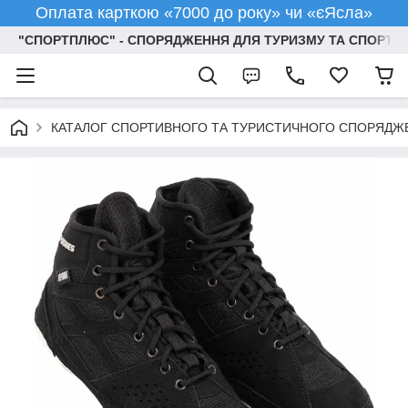
Оплата карткою «7000 до року» чи «єЯсла»
"СПОРТПЛЮС" - СПОРЯДЖЕННЯ ДЛЯ ТУРИЗМУ ТА СПОРТУ
КАТАЛОГ СПОРТИВНОГО ТА ТУРИСТИЧНОГО СПОРЯДЖ