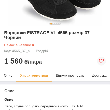
Борцовки FISTRAGE VL-4565 розмір 37
Чорний
Немає в наявності
Код: 4565_37_b
Роздріб
1 560
₴/пара
Опис
Характеристики
Відгуки про товар
Доставка
Опис
Опис
Легкі, зручні борцовки середньої висоти FISTRAGE