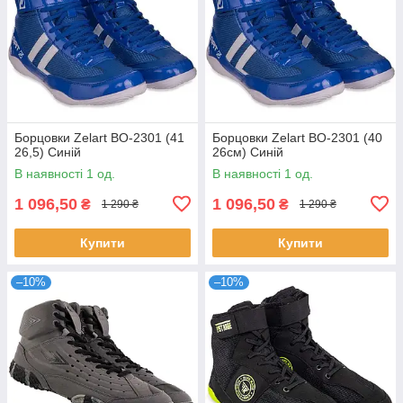
Борцовки Zelart BO-2301 (41
Борцовки Zelart BO-2301 (40
26,5) Синій
26см) Синій
В наявності 1 од.
В наявності 1 од.
1 096,50
1 096,50
₴
₴
1 290 ₴
1 290 ₴
Купити
Купити
–10%
–10%