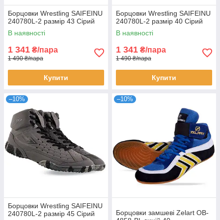
Борцовки Wrestling SAIFEINU
Борцовки Wrestling SAIFEINU
240780L-2 размір 43 Сірий
240780L-2 размір 40 Сірий
В наявності
В наявності
1 341
1 341
₴/пара
₴/пара
1 490 ₴/пара
1 490 ₴/пара
Купити
Купити
–10%
–10%
Борцовки Wrestling SAIFEINU
Борцовки замшеві Zelart OB-
240780L-2 размір 45 Сірий