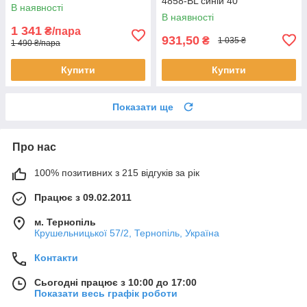
4858-BL синій 40
В наявності
В наявності
1 341
₴/пара
931,50
₴
1 035 ₴
1 490 ₴/пара
Купити
Купити
Показати ще
Про нас
100% позитивних з 215 відгуків за рік
Працює з 09.02.2011
м. Тернопіль
Крушельницької 57/2, Тернопіль, Україна
Контакти
Сьогодні працює з 10:00 до 17:00
Показати весь графік роботи