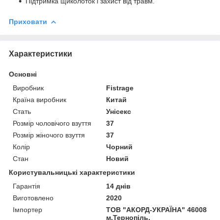
Підтримка щиколоток і захист від травм.
Приховати
Характеристики
Основні
Виробник
Fistrage
Країна виробник
Китай
Стать
Унісекс
Розмір чоловічого взуття
37
Розмір жіночого взуття
37
Колір
Чорний
Стан
Новий
Користувальницькі характеристики
Гарантія
14 днів
Виготовлено
2020
Імпортер
ТОВ "АКОРД-УКРАЇНА" 46008
м.Тернопіль,