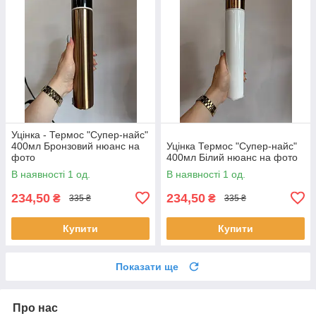
Уцінка - Термос "Супер-найс"
400мл Бронзовий нюанс на
Уцінка Термос "Супер-найс"
фото
400мл Білий нюанс на фото
В наявності 1 од.
В наявності 1 од.
234,50
234,50
₴
₴
335 ₴
335 ₴
Купити
Купити
Показати ще
Про нас