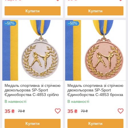
Купити
Купити
–50%
–50%
Медаль спортивна зі стрічкою
Медаль спортивна зі стрічкою
двокольорова SP-Sport
двокольорова SP-Sport
Єдиноборства C-4853 срібло
Єдиноборства C-4853 бронза
В наявності
В наявності
35
35
₴
₴
70 ₴
70 ₴
Купити
Купити