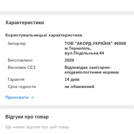
Характеристики
Користувальницькі характеристики
Імпортер
ТОВ "АКОРД-УКРАЇНА" 46008
м.Тернопіль,
вул.Подільська,44
Виготовлено
2020
Висновок СЕЗ
Відповідає санітарно-
епідеміологічним нормам
Гарантія
14 днів
Срок годности
не обмежений
Приховати
Відгуки про товар
Ще немає відгуків про цей товар