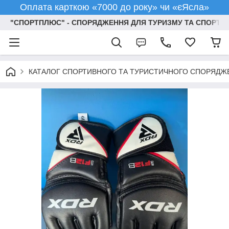
Оплата карткою «7000 до року» чи «єЯсла»
"СПОРТПЛЮС" - СПОРЯДЖЕННЯ ДЛЯ ТУРИЗМУ ТА СПОРТУ
КАТАЛОГ СПОРТИВНОГО ТА ТУРИСТИЧНОГО СПОРЯДЖ