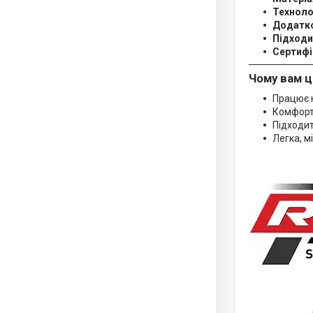
Техноло
Додатк
Підходи
Сертифі
Чому вам ц
Працює 
Комфорт
Підходит
Легка, м