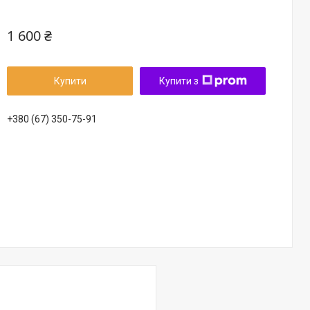
1 600 ₴
Купити
Купити з
+380 (67) 350-75-91