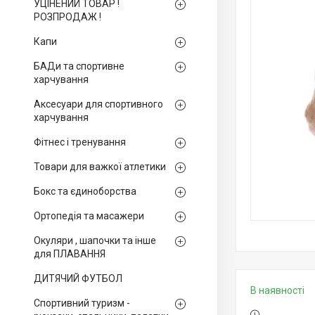
УЦІНЕНИЙ ТОВАР !
РОЗПРОДАЖ !
Капи
БАДи та спортивне
харчування
Аксесуари для спортивного
харчування
Фітнес і тренування
Товари для важкої атлетики
Бокс та єдиноборства
Ортопедія та масажери
Окуляри , шапочки та інше
для ПЛАВАННЯ
ДИТЯЧИЙ ФУТБОЛ
В наявності
Спортивний туризм -