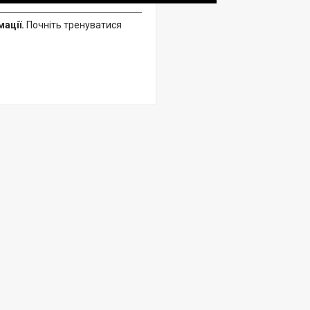
ації.
Почніть тренуватися