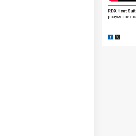
RDX Heat Sui
розумніше вж