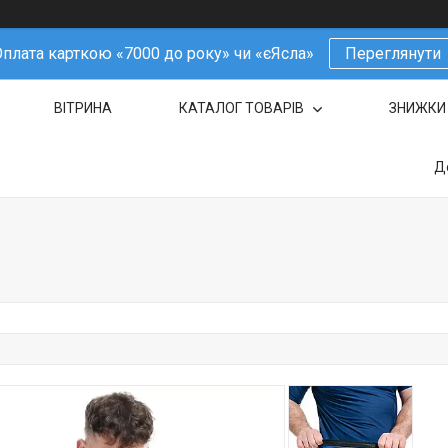
плата карткою «7000 до року» чи «єЯсла»
Переглянути
ВІТРИНА
КАТАЛОГ ТОВАРІВ
ЗНИЖКИ
Д