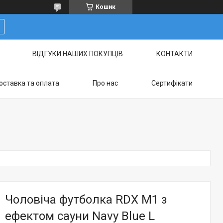
Кошик
ВІДГУКИ НАШИХ ПОКУПЦІВ
КОНТАКТИ
оставка та оплата
Про нас
Сертифікати
Чоловіча футболка RDX M1 з
ефектом сауни Navy Blue L