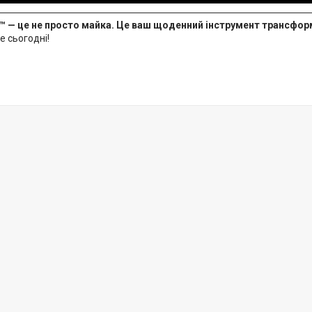
t™ — це не просто майка. Це ваш щоденний інструмент трансформ
е сьогодні!