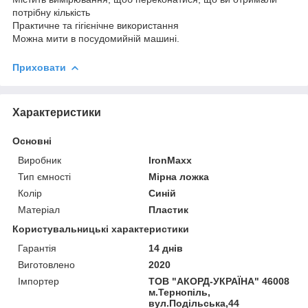
потрібну кількість
Практичне та гігієнічне використання
Можна мити в посудомийній машині.
Приховати
Характеристики
Основні
Виробник
IronMaxx
Тип ємності
Мірна ложка
Колір
Синій
Матеріал
Пластик
Користувальницькі характеристики
Гарантія
14 днів
Виготовлено
2020
Імпортер
ТОВ "АКОРД-УКРАЇНА" 46008
м.Тернопіль,
вул.Подільська,44