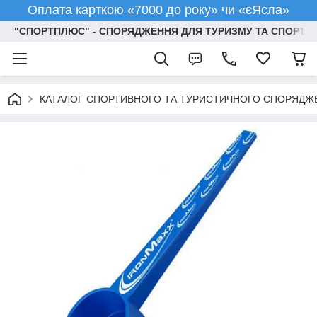
Оплата карткою «7000 до року» чи «єЯсла»
"СПОРТПЛЮС" - СПОРЯДЖЕННЯ ДЛЯ ТУРИЗМУ ТА СПОРТУ
КАТАЛОГ СПОРТИВНОГО ТА ТУРИСТИЧНОГО СПОРЯДЖ