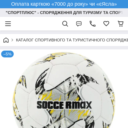
Оплата карткою «7000 до року» чи «єЯсла»
"СПОРТПЛЮС" - СПОРЯДЖЕННЯ ДЛЯ ТУРИЗМУ ТА СПОРТУ
КАТАЛОГ СПОРТИВНОГО ТА ТУРИСТИЧНОГО СПОРЯДЖ
–5%