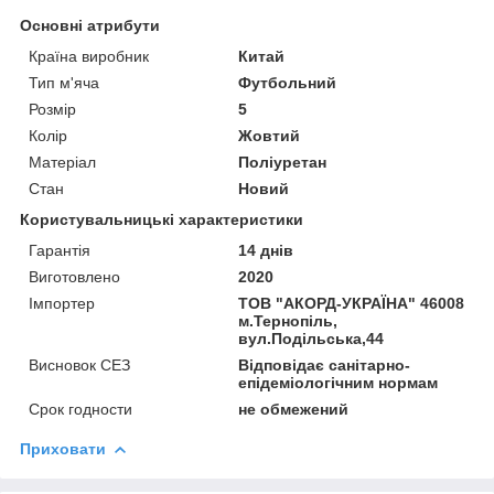
Основні атрибути
Країна виробник
Китай
Тип м'яча
Футбольний
Розмір
5
Колір
Жовтий
Матеріал
Поліуретан
Стан
Новий
Користувальницькі характеристики
Гарантія
14 днів
Виготовлено
2020
Імпортер
ТОВ "АКОРД-УКРАЇНА" 46008
м.Тернопіль,
вул.Подільська,44
Висновок СЕЗ
Відповідає санітарно-
епідеміологічним нормам
Срок годности
не обмежений
Приховати