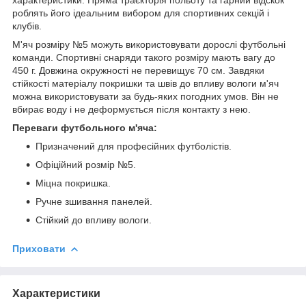
роблять його ідеальним вибором для спортивних секцій і
клубів.
М'яч розміру №5 можуть використовувати дорослі футбольні
команди. Спортивні снаряди такого розміру мають вагу до
450 г. Довжина окружності не перевищує 70 см. Завдяки
стійкості матеріалу покришки та швів до впливу вологи м'яч
можна використовувати за будь-яких погодних умов. Він не
вбирає воду і не деформується після контакту з нею.
Переваги футбольного м'яча:
Призначений для професійних футболістів.
Офіційний розмір №5.
Міцна покришка.
Ручне зшивання панелей.
Стійкий до впливу вологи.
Приховати
Характеристики