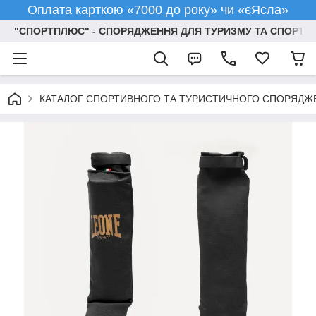
Оплата карткою «7000 до року» чи «єЯсла»
"СПОРТПЛЮС" - СПОРЯДЖЕННЯ ДЛЯ ТУРИЗМУ ТА СПОРТУ
КАТАЛОГ СПОРТИВНОГО ТА ТУРИСТИЧНОГО СПОРЯДЖ