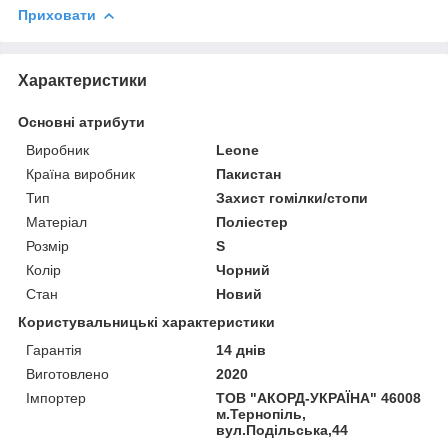
Приховати
Характеристики
Основні атрибути
Виробник
Leone
Країна виробник
Пакистан
Тип
Захист гомілки/стопи
Матеріал
Поліестер
Розмір
S
Колір
Чорний
Стан
Новий
Користувальницькі характеристики
Гарантія
14 днів
Виготовлено
2020
Імпортер
ТОВ "АКОРД-УКРАЇНА" 46008
м.Тернопіль,
вул.Подільська,44