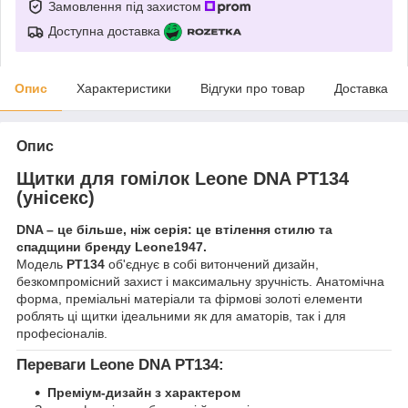
Замовлення під захистом
Доступна доставка
Опис
Характеристики
Відгуки про товар
Доставка
Опис
Щитки для гомілок Leone DNA PT134
(унісекс)
DNA – це більше, ніж серія: це втілення стилю та
спадщини бренду Leone1947.
Модель
PT134
об'єднує в собі витончений дизайн,
безкомпромісний захист і максимальну зручність. Анатомічна
форма, преміальні матеріали та фірмові золоті елементи
роблять ці щитки ідеальними як для аматорів, так і для
професіоналів.
Переваги Leone DNA PT134:
Преміум-дизайн з характером