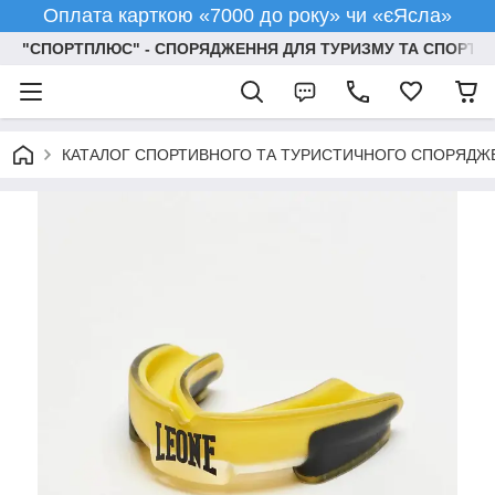
Оплата карткою «7000 до року» чи «єЯсла»
"СПОРТПЛЮС" - СПОРЯДЖЕННЯ ДЛЯ ТУРИЗМУ ТА СПОРТУ
КАТАЛОГ СПОРТИВНОГО ТА ТУРИСТИЧНОГО СПОРЯДЖ