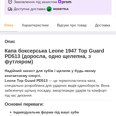
Замовлення під захистом
Доступна доставка
Опис
Характеристики
Відгуки про товар
Доставка
Опис
Капа боксерська Leone 1947 Top Guard
PD513 (доросла, одно щелепна, з
футляром)
Надійний захист для зубів і щелепи у будь-якому
контактному спорті.
Leone Top Guard PD513
— це термопластична капа,
спеціально розроблена для ударних видів єдиноборств. Вона
забезпечує щільну посадку, амортизацію ударів та комфорт
під час дихання.
Основні переваги:
Індивідуальна форма під ваші зуби