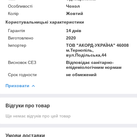
Особливості
Чохол
Колір
Жовтий
Користувальницькі характеристики
Гарантія
14 днів
Виготовлено
2020
Імпортер
ТОВ "АКОРД-УКРАЇНА" 46008
м.Тернопіль,
вул.Подільська,44
Висновок СЕЗ
Відповідає санітарно-
епідеміологічним нормам
Срок годности
не обмежений
Приховати
Відгуки про товар
Ще немає відгуків про цей товар
Умови доставки