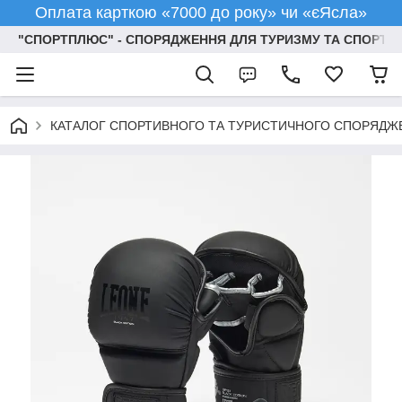
Оплата карткою «7000 до року» чи «єЯсла»
"СПОРТПЛЮС" - СПОРЯДЖЕННЯ ДЛЯ ТУРИЗМУ ТА СПОРТУ
КАТАЛОГ СПОРТИВНОГО ТА ТУРИСТИЧНОГО СПОРЯДЖ