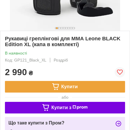
Рукавиці греплінгові для ММА Leone BLACK
Edition XL (капа в комплекті)
В наявності
Код: GP121_Black_XL
Роздріб
2 990
₴
Купити
або
Купити з
Що таке купити з Пром?