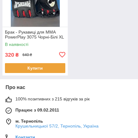
Брак - Рукавиці для MMA
PowerPlay 3075 Чорні-Білі XL
В наявності
320
₴
640 ₴
Купити
Про нас
100% позитивних з 215 відгуків за рік
Працює з 09.02.2011
м. Тернопіль
Крушельницької 57/2, Тернопіль, Україна
Контакти