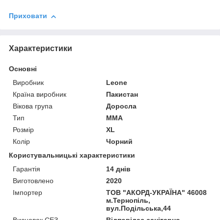
Приховати
Характеристики
Основні
Виробник
Leone
Країна виробник
Пакистан
Вікова група
Доросла
Тип
MMA
Розмір
XL
Колір
Чорний
Користувальницькі характеристики
Гарантія
14 днів
Виготовлено
2020
Імпортер
ТОВ "АКОРД-УКРАЇНА" 46008
м.Тернопіль,
вул.Подільська,44
Висновок СЕЗ
Відповідає санітарно-