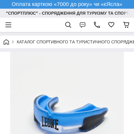
Оплата карткою «7000 до року» чи «єЯсла»
"СПОРТПЛЮС" - СПОРЯДЖЕННЯ ДЛЯ ТУРИЗМУ ТА СПОРТУ
КАТАЛОГ СПОРТИВНОГО ТА ТУРИСТИЧНОГО СПОРЯДЖ