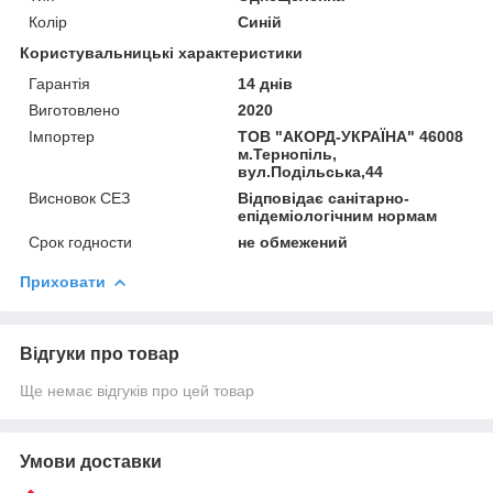
Колір
Синій
Користувальницькі характеристики
Гарантія
14 днів
Виготовлено
2020
Імпортер
ТОВ "АКОРД-УКРАЇНА" 46008
м.Тернопіль,
вул.Подільська,44
Висновок СЕЗ
Відповідає санітарно-
епідеміологічним нормам
Срок годности
не обмежений
Приховати
Відгуки про товар
Ще немає відгуків про цей товар
Умови доставки