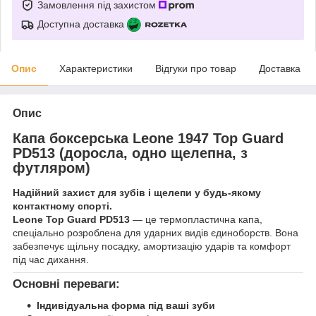
Замовлення під захистом
Доступна доставка
Опис
Характеристики
Відгуки про товар
Доставка
Опис
Капа боксерська Leone 1947 Top Guard
PD513 (доросла, одно щелепна, з
футляром)
Надійний захист для зубів і щелепи у будь-якому
контактному спорті.
Leone Top Guard PD513
— це термопластична капа,
спеціально розроблена для ударних видів єдиноборств. Вона
забезпечує щільну посадку, амортизацію ударів та комфорт
під час дихання.
Основні переваги:
Індивідуальна форма під ваші зуби