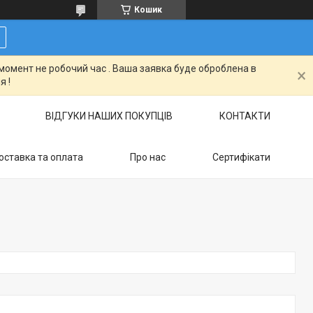
Кошик
момент не робочий час . Ваша заявка буде оброблена в
я !
ВІДГУКИ НАШИХ ПОКУПЦІВ
КОНТАКТИ
оставка та оплата
Про нас
Сертифікати