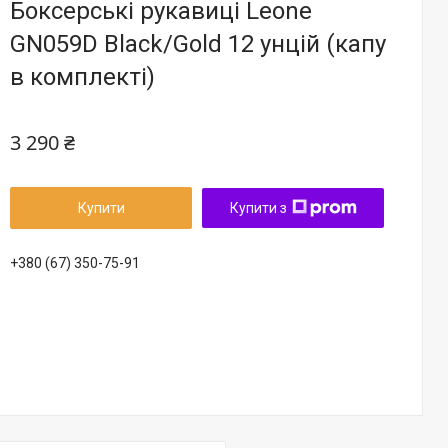
Боксерські рукавиці Leone
GN059D Black/Gold 12 унцій (капу
в комплекті)
3 290 ₴
Купити
Купити з
+380 (67) 350-75-91