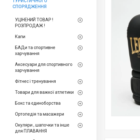
ТУРИСТИЧНОГО
СПОРЯДЖЕННЯ
УЦІНЕНИЙ ТОВАР !
РОЗПРОДАЖ !
Капи
БАДи та спортивне
харчування
Аксесуари для спортивного
харчування
Фітнес і тренування
Товари для важкої атлетики
Бокс та єдиноборства
Ортопедія та масажери
Окуляри , шапочки та інше
для ПЛАВАННЯ