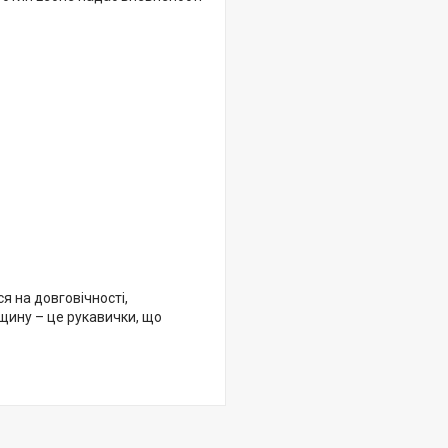
ся на довговічності,
щину – це рукавички, що