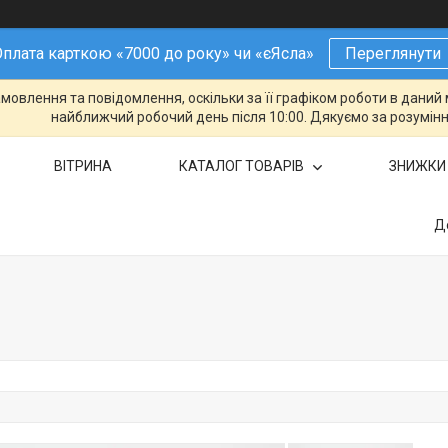
плата карткою «7000 до року» чи «єЯсла»
Переглянути
овлення та повідомлення, оскільки за її графіком роботи в даний 
найближчий робочий день після 10:00. Дякуємо за розумінн
ВІТРИНА
КАТАЛОГ ТОВАРІВ
ЗНИЖКИ
Д