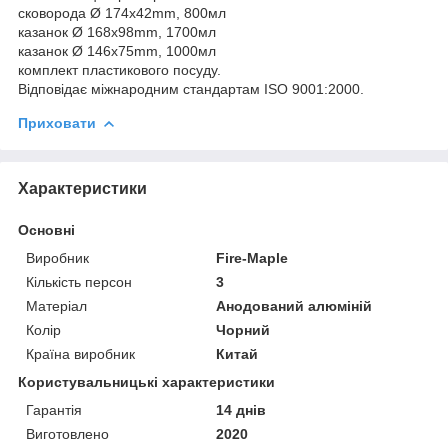
сковорода Ø 174x42mm, 800мл
казанок Ø 168x98mm, 1700мл
казанок Ø 146x75mm, 1000мл
комплект пластикового посуду.
Відповідає міжнародним стандартам ISO 9001:2000.
Приховати
Характеристики
Основні
Виробник
Fire-Maple
Кількість персон
3
Матеріал
Анодований алюміній
Колір
Чорний
Країна виробник
Китай
Користувальницькі характеристики
Гарантія
14 днів
Виготовлено
2020