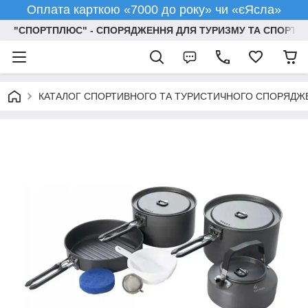
Оплата карткою «7000 до року» чи «єЯсла»
"СПОРТПЛЮС" - СПОРЯДЖЕННЯ ДЛЯ ТУРИЗМУ ТА СПОРТУ
КАТАЛОГ СПОРТИВНОГО ТА ТУРИСТИЧНОГО СПОРЯДЖ