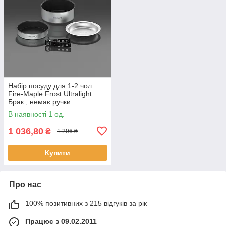
Набір посуду для 1-2 чол.
Fire-Maple Frost Ultralight
Брак , немає ручки
В наявності 1 од.
1 036,80
₴
1 296 ₴
Купити
Про нас
100% позитивних з 215 відгуків за рік
Працює з 09.02.2011