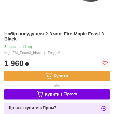
Набір посуду для 2-3 чол. Fire-Maple Feast 3
Black
В наявності 1 од.
Код: FM_Feast3_black
Роздріб
1 960
₴
Купити
або
Купити з
Що таке купити з Пром?