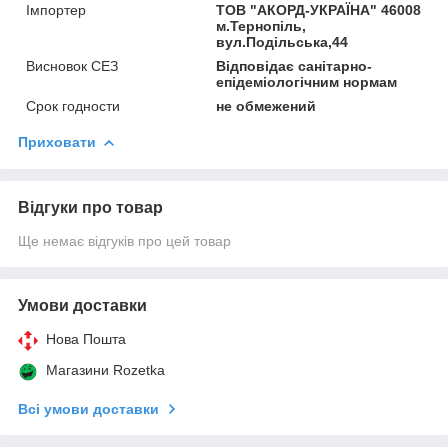
Імпортер
ТОВ "АКОРД-УКРАЇНА" 46008
м.Тернопіль,
вул.Подільська,44
Висновок СЕЗ
Відповідає санітарно-
епідеміологічним нормам
Срок годности
не обмежений
Приховати
Відгуки про товар
Ще немає відгуків про цей товар
Умови доставки
Нова Пошта
Магазини Rozetka
Всі умови доставки