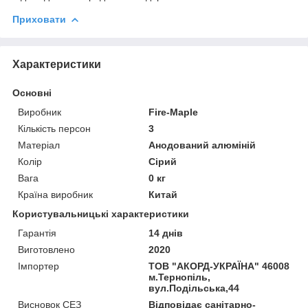
Приховати
Характеристики
Основні
Виробник
Fire-Maple
Кількість персон
3
Матеріал
Анодований алюміній
Колір
Сірий
Вага
0 кг
Країна виробник
Китай
Користувальницькі характеристики
Гарантія
14 днів
Виготовлено
2020
Імпортер
ТОВ "АКОРД-УКРАЇНА" 46008
м.Тернопіль,
вул.Подільська,44
Висновок СЕЗ
Відповідає санітарно-