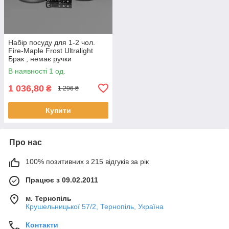
Набір посуду для 1-2 чол.
Fire-Maple Frost Ultralight
Брак , немає ручки
В наявності 1 од.
1 036,80
₴
1 296 ₴
Купити
Про нас
100% позитивних з 215 відгуків за рік
Працює з 09.02.2011
м. Тернопіль
Крушельницької 57/2, Тернопіль, Україна
Контакти