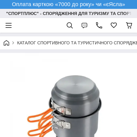
Оплата карткою «7000 до року» чи «єЯсла»
"СПОРТПЛЮС" - СПОРЯДЖЕННЯ ДЛЯ ТУРИЗМУ ТА СПОРТУ
КАТАЛОГ СПОРТИВНОГО ТА ТУРИСТИЧНОГО СПОРЯДЖ