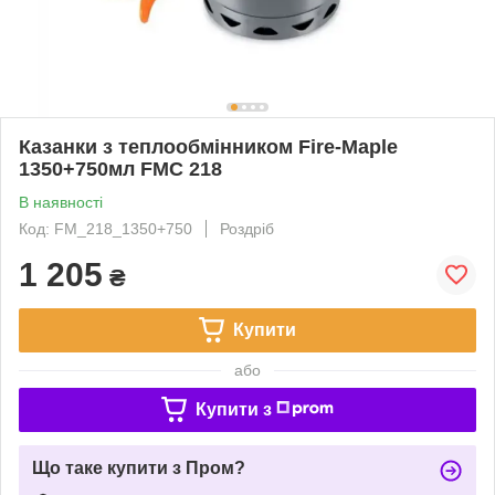
Казанки з теплообмінником Fire-Maple
1350+750мл FMC 218
В наявності
Код: FM_218_1350+750
Роздріб
1 205
₴
Купити
або
Купити з
Що таке купити з Пром?