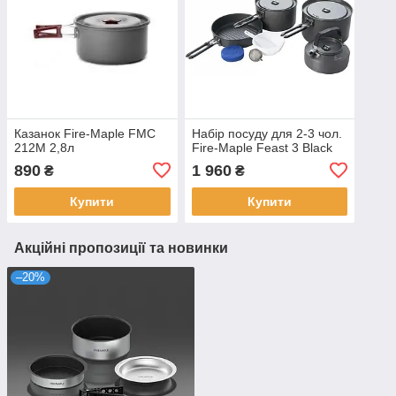
Казанок Fire-Maple FMC
Набір посуду для 2-3 чол.
212M 2,8л
Fire-Maple Feast 3 Black
890
1 960
₴
₴
Купити
Купити
Акційні пропозиції та новинки
–20%