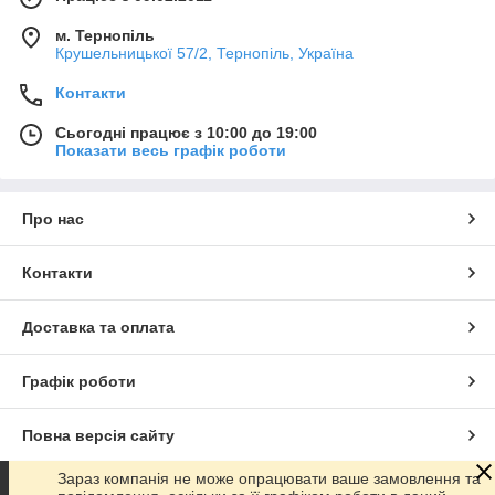
м. Тернопіль
Крушельницької 57/2, Тернопіль, Україна
Контакти
Сьогодні працює з 10:00 до 19:00
Показати весь графік роботи
Про нас
Контакти
Доставка та оплата
Графік роботи
Повна версія сайту
Зараз компанія не може опрацювати ваше замовлення та
Сайт створено на маркетплейсі
Prom.ua