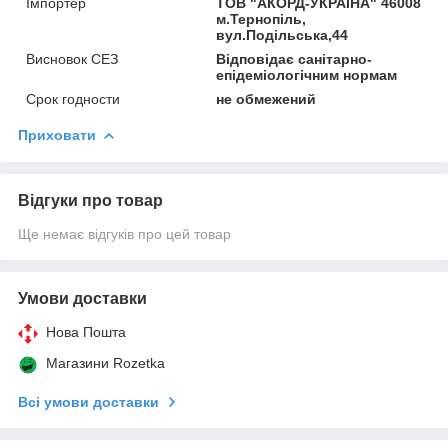
Імпортер
ТОВ "АКОРД-УКРАЇНА" 46008
м.Тернопіль,
вул.Подільська,44
Висновок СЕЗ
Відповідає санітарно-
епідеміологічним нормам
Срок годности
не обмежений
Приховати
Відгуки про товар
Ще немає відгуків про цей товар
Умови доставки
Нова Пошта
Магазини Rozetka
Всі умови доставки