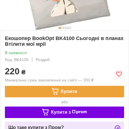
Екошопер BookOpt BK4100 Сьогодні в планах
Втілити мої мрії
В наявності
Код: BK4100
Роздріб
220
₴
Мінімальна сума замовлення на сайті — 300 ₴
Купити
або
Купити з
Що таке купити з Пром?