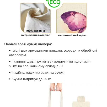
Особливості сумки шопера:
міцні шви армованими нитками, зсередини оброблені
оверлоком
тканинні щільні ручки із симетричними підгонами,
зшиті на спеціальному обладнанні
надійна машинна закріпка ручок
Сумка витримує до 20 кг.