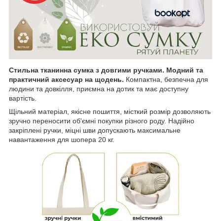
Стильна тканинна сумка
з довгими ручками. Модний та
практичний аксесуар на щодень.
Компактна, безпечна для
людини та довкілля, приємна на дотик та має доступну
вартість.
Щільний матеріал, якісне пошиття, місткий розмір дозволяють
зручно переносити об'ємні покупки різного роду. Надійно
закріплені ручки, міцні шви допускають максимальне
навантаження для шопера 20 кг.