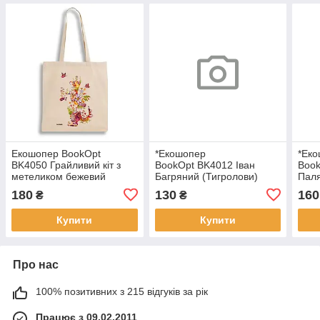
Екошопер BookOpt
*Екошопер
*Ек
BK4050 Грайливий кіт з
BookOpt BK4012 Іван
Boo
метеликом бежевий
Багряний (Тигролови)
Пал
"Сміливі завжди мають
180
130
160
₴
₴
щастя" бежевий
Купити
Купити
Про нас
100% позитивних з 215 відгуків за рік
Працює з 09.02.2011