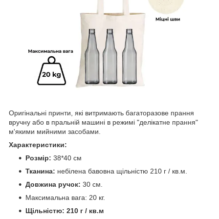
Оригінальні принти, які витримають багаторазове прання
вручну або в пральній машині в режимі "делікатне прання"
м'якими мийними засобами.
Характеристики:
Розмір:
38*40 см
Тканина:
небілена бавовна щільністю 210 г / кв.м.
Довжина ручок:
30 см.
Максимальна вага: 20 кг.
Щільністю: 210 г / кв.м