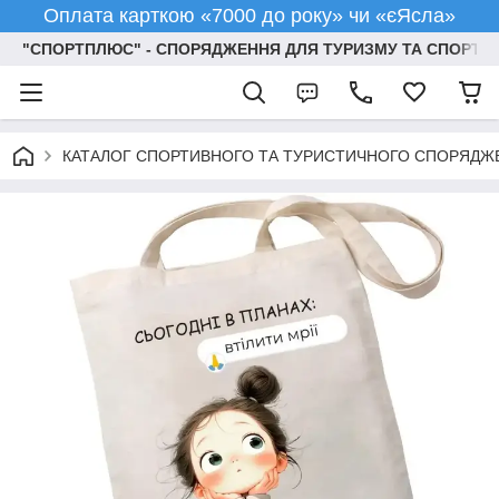
Оплата карткою «7000 до року» чи «єЯсла»
"СПОРТПЛЮС" - СПОРЯДЖЕННЯ ДЛЯ ТУРИЗМУ ТА СПОРТУ
КАТАЛОГ СПОРТИВНОГО ТА ТУРИСТИЧНОГО СПОРЯДЖ