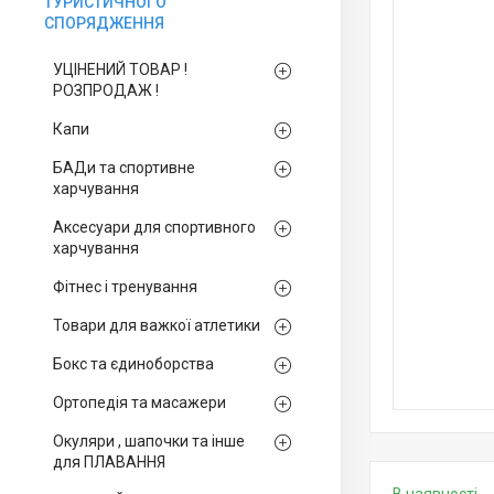
ТУРИСТИЧНОГО
СПОРЯДЖЕННЯ
УЦІНЕНИЙ ТОВАР !
РОЗПРОДАЖ !
Капи
БАДи та спортивне
харчування
Аксесуари для спортивного
харчування
Фітнес і тренування
Товари для важкої атлетики
Бокс та єдиноборства
Ортопедія та масажери
Окуляри , шапочки та інше
для ПЛАВАННЯ