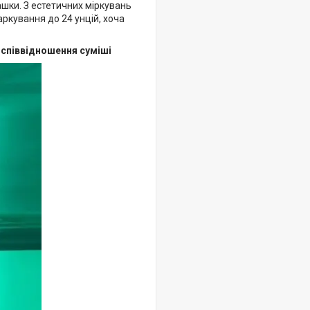
ашки. З естетичних міркувань
ркування до 24 унцій, хоча
 співвідношення суміші