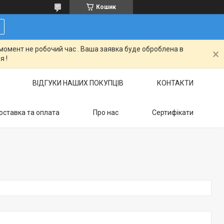
Кошик
момент не робочий час . Ваша заявка буде оброблена в
я !
ВІДГУКИ НАШИХ ПОКУПЦІВ
КОНТАКТИ
оставка та оплата
Про нас
Сертифікати