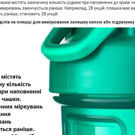
шки містять зазначену кількість рідини при наповненні до країв ч
мірювань закінчується раніше. Наприклад, 28 унцій. пляшка має ма
ть раніше, становить 28 унцій.
ділів на пляшці для вимірювання залишку напою або підрахунку