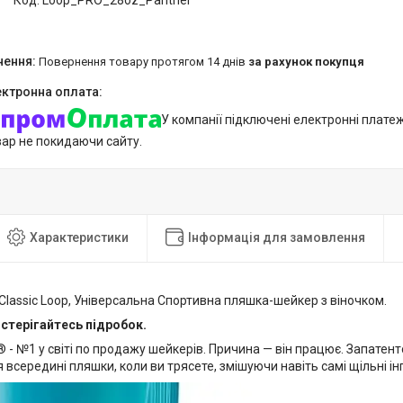
Код:
Loop_PRO_28oz_Panther
повернення товару протягом 14 днів
за рахунок покупця
У компанії підключені електронні плате
вар не покидаючи сайту.
Характеристики
Інформація для замовлення
 Classic Loop, Універсальна Спортивна пляшка-шейкер з віночком.
стерігайтесь підробок.
® - №1 у світі по продажу шейкерів. Причина — він працює. Запатен
 всередині пляшки, коли ви трясете, змішуючи навіть самі щільні інг