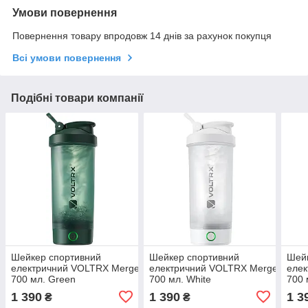
Умови повернення
Повернення товару впродовж 14 днів за рахунок покупця
Всі умови повернення
Подібні товари компанії
Шейкер спортивний
Шейкер спортивний
Шей
електричний VOLTRX Merger
електричний VOLTRX Merger
елек
700 мл. Green
700 мл. White
700 
1 390
1 390
1 3
₴
₴