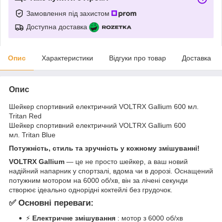
Замовлення під захистом
Доступна доставка
Опис
Характеристики
Відгуки про товар
Доставка
Опис
Шейкер спортивний електричний VOLTRX Gallium 600 мл.
Tritan Red
Шейкер спортивний електричний VOLTRX Gallium 600
мл. Tritan Blue
Потужність, стиль та зручність у кожному змішуванні!
VOLTRX Gallium
— це не просто шейкер, а ваш новий
надійний напарник у спортзалі, вдома чи в дорозі. Оснащений
потужним мотором на 6000 об/хв, він за лічені секунди
створює ідеально однорідні коктейлі без грудочок.
✅ Основні переваги:
⚡
Електричне змішування
: мотор з 6000 об/хв