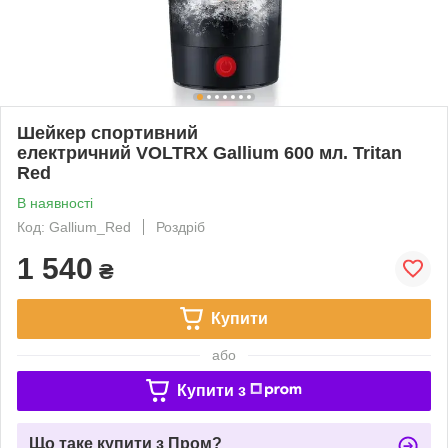
Шейкер спортивний
електричний VOLTRX Gallium 600 мл. Tritan
Red
В наявності
Код: Gallium_Red
Роздріб
1 540
₴
Купити
або
Купити з
Що таке купити з Пром?