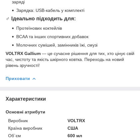
заряді
Зарядка: USB-кабель у комплекті
️‍♂️ Ідеально підходить для:
Протеїнових коктейлів
BCAA та інших спортивних добавок
Молочних сумішей, замінників їжі, смузі
VOLTRX Gallium
— це сучасне рішення для тих, хто цінує свій
час, чистоту та якість шкірного ковтка. Переходь на новий
рівень зручності!
Приховати
Характеристики
Основні атрибути
Виробник
VOLTRX
Країна виробник
США
Об`єм
600 мл