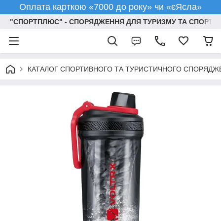
Оплата карткою «7000 до року» чи «єЯсла»
"СПОРТПЛЮС" - СПОРЯДЖЕННЯ ДЛЯ ТУРИЗМУ ТА СПОРТУ
КАТАЛОГ СПОРТИВНОГО ТА ТУРИСТИЧНОГО СПОРЯДЖ