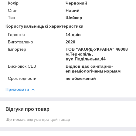
Колір
Червоний
Стан
Новий
Тип
Шейкер
Користувальницькі характеристики
Гарантія
14 днів
Виготовлено
2020
Імпортер
ТОВ "АКОРД-УКРАЇНА" 46008
м.Тернопіль,
вул.Подільська,44
Висновок СЕЗ
Відповідає санітарно-
епідеміологічним нормам
Срок годности
не обмежений
Приховати
Відгуки про товар
Ще немає відгуків про цей товар