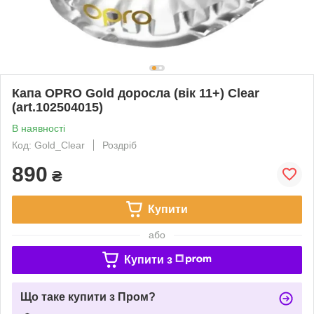
Капа OPRO Gold доросла (вік 11+) Clear
(art.102504015)
В наявності
Код: Gold_Clear
Роздріб
890
₴
Купити
або
Купити з
Що таке купити з Пром?