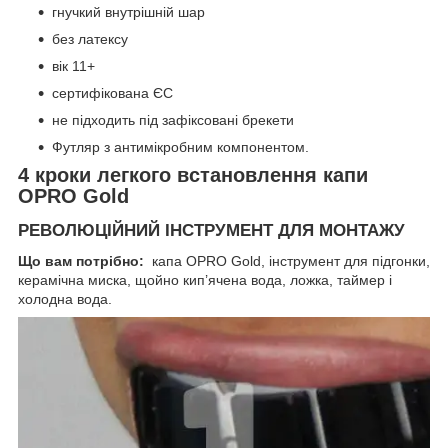
гнучкий внутрішній шар
без латексу
вік 11+
сертифікована ЄС
не підходить під зафіксовані брекети
Футляр з антимікробним компонентом.
4 кроки легкого встановлення капи
OPRO Gold
РЕВОЛЮЦІЙНИЙ ІНСТРУМЕНТ ДЛЯ МОНТАЖУ
Що вам потрібно:
капа OPRO Gold, інструмент для підгонки,
керамічна миска, щойно кип’ячена вода, ложка, таймер і
холодна вода.