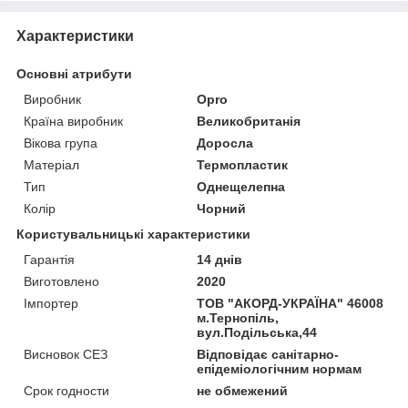
Характеристики
Основні атрибути
Виробник
Opro
Країна виробник
Великобританія
Вікова група
Доросла
Матеріал
Термопластик
Тип
Однещелепна
Колір
Чорний
Користувальницькі характеристики
Гарантія
14 днів
Виготовлено
2020
Імпортер
ТОВ "АКОРД-УКРАЇНА" 46008
м.Тернопіль,
вул.Подільська,44
Висновок СЕЗ
Відповідає санітарно-
епідеміологічним нормам
Срок годности
не обмежений