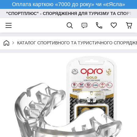
Оплата карткою «7000 до року» чи «єЯсла»
"СПОРТПЛЮС" - СПОРЯДЖЕННЯ ДЛЯ ТУРИЗМУ ТА СПОРТУ
КАТАЛОГ СПОРТИВНОГО ТА ТУРИСТИЧНОГО СПОРЯДЖ