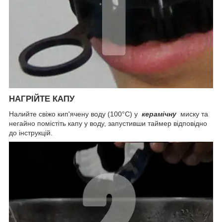
НАГРІЙТЕ КАПУ
Налийте свіжо кип'ячену воду (100°C) у
керамічну
миску та
негайно помістіть капу у воду, запустивши таймер відповідно
до інструкцій.