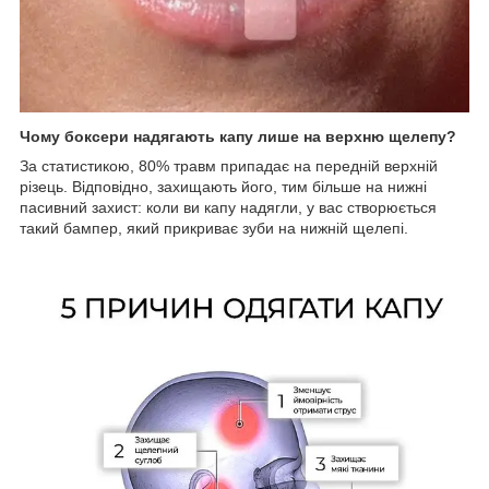
Чому боксери надягають капу лише на верхню щелепу?
За статистикою, 80% травм припадає на передній верхній
різець. Відповідно, захищають його, тим більше на нижні
пасивний захист: коли ви капу надягли, у вас створюється
такий бампер, який прикриває зуби на нижній щелепі.