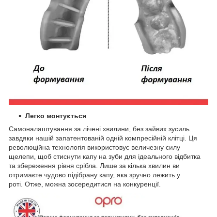
Легко монтується
Самоналаштування за лічені хвилини, без зайвих зусиль…
завдяки нашій запатентованій одній компресійній клітці. Ця
революційна технологія використовує величезну силу
щелепи, щоб стиснути капу на зуби для ідеального відбитка
та збереження рівня срібла. Лише за кілька хвилин ви
отримаєте чудово підібрану капу, яка зручно лежить у
роті. Отже, можна зосередитися на конкуренції.