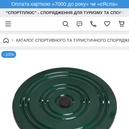
Оплата карткою «7000 до року» чи «єЯсла»
"СПОРТПЛЮС" - СПОРЯДЖЕННЯ ДЛЯ ТУРИЗМУ ТА СПОРТУ
КАТАЛОГ СПОРТИВНОГО ТА ТУРИСТИЧНОГО СПОРЯДЖ
–10%