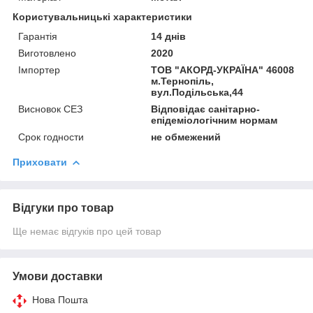
Користувальницькі характеристики
Гарантія
14 днів
Виготовлено
2020
Імпортер
ТОВ "АКОРД-УКРАЇНА" 46008
м.Тернопіль,
вул.Подільська,44
Висновок СЕЗ
Відповідає санітарно-
епідеміологічним нормам
Срок годности
не обмежений
Приховати
Відгуки про товар
Ще немає відгуків про цей товар
Умови доставки
Нова Пошта