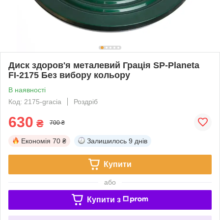
Диск здоров'я металевий Грація SP-Planeta
FI-2175 Без вибору кольору
В наявності
Код: 2175-gracia
Роздріб
630
₴
700 ₴
Економія
70 ₴
Залишилось
9 днів
Купити
або
Купити з