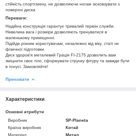
стійкість спортсмену, не дозволяючи ногам зісковзувати з
поверхні диска.
Переваги:
Надійна конструкція гарантує тривалий термін служби.
Невелика вага і розміри дозволяють тренуватися в
маленькому приміщенні.
Підійде різним користувачам, незалежно від віку, статі чи
фізичної підготовки.
Диск здоров'я металевий Грація FI-2175 дозволить вам
зміцнити своє тіло, сформувати струнку фігуру та завжди бути
в тонусі. Замовляйте!
Приховати
Характеристики
Основні атрибути
Виробник
SP-Planeta
Країна виробник
Китай
Матеріал
Метал