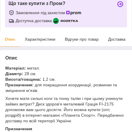
Що таке купити з Пром?
Замовлення під захистом
Доступна доставка
Опис
Характеристики
Відгуки про товар
Доставка
Опис
Матеріал:
метал.
Діаметр:
28 см.
Висота/товщина:
1,2 см.
Призначення:
для покращення координації, розминки та
зміцнення м'язів.
Хочете мати сильні ноги та тонку талію і при цьому уникнути
зайвих витрат? Диск здоров'я металевий Грація FI-2175
допоможе вам цього досягти. Його можна купити (опт,
роздріб) в інтернет-магазині «Планета Спорт». Передбачено
доставку по всій території України.
Призначення