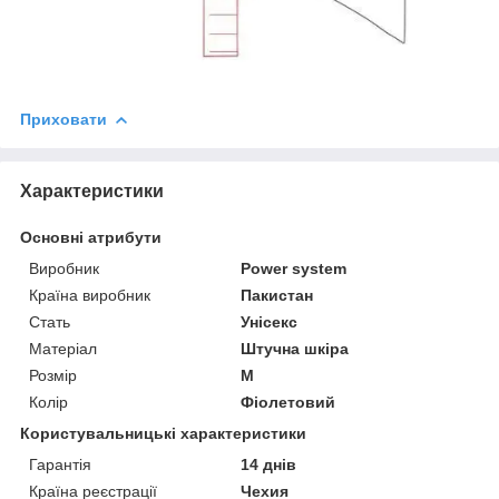
Приховати
Характеристики
Основні атрибути
Виробник
Power system
Країна виробник
Пакистан
Стать
Унісекс
Матеріал
Штучна шкіра
Розмір
M
Колір
Фіолетовий
Користувальницькі характеристики
Гарантія
14 днів
Країна реєстрації
Чехия