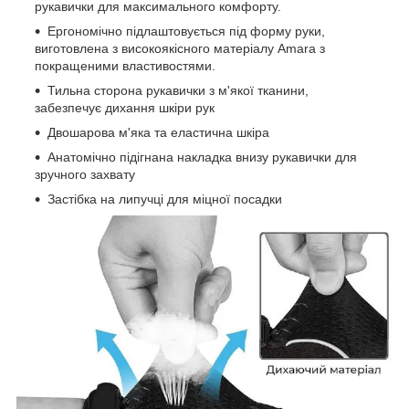
рукавички для максимального комфорту.
Ергономічно підлаштовується під форму руки,
виготовлена з високоякісного матеріалу Amara з
покращеними властивостями.
Тильна сторона рукавички з м'якої тканини,
забезпечує дихання шкіри рук
Двошарова м'яка та еластична шкіра
Анатомічно підігнана накладка внизу рукавички для
зручного захвату
Застібка на липучці для міцної посадки