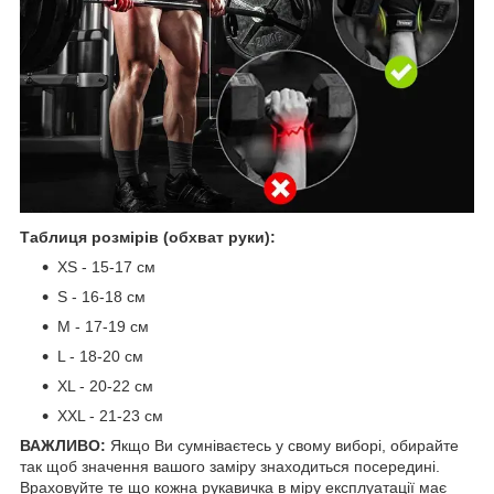
Таблиця розмірів (обхват руки):
XS - 15-17 см
S - 16-18 см
М - 17-19 см
L - 18-20 см
XL - 20-22 см
XXL - 21-23 см
ВАЖЛИВО:
Якщо Ви сумніваєтесь у свому виборі, обирайте
так щоб значення вашого заміру знаходиться посередині.
Враховуйте те що кожна рукавичка в міру експлуатації має