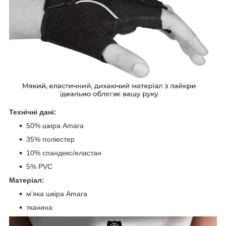
Технічні дані:
50% шкіра Amara
35% поліестер
10% спандекс/еластан
5% PVC
Матеріал:
м'яка шкіра Amara
тканина