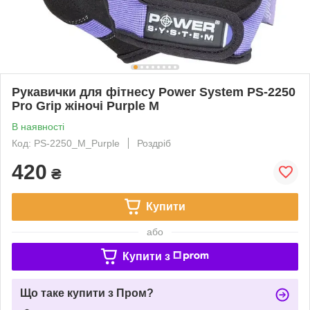
Рукавички для фітнесу Power System PS-2250
Pro Grip жіночі Purple M
В наявності
Код: PS-2250_M_Purple
Роздріб
420
₴
Купити
або
Купити з
Що таке купити з Пром?