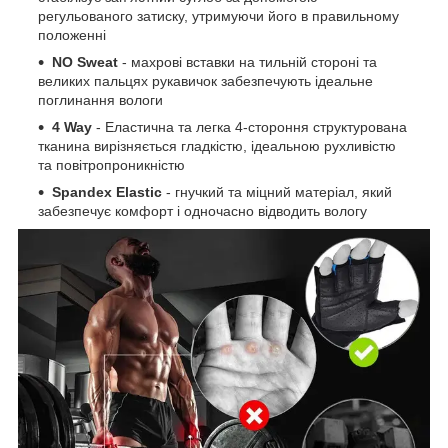
регульованого затиску, утримуючи його в правильному
положенні
NO Sweat
- махрові вставки на тильній стороні та
великих пальцях рукавичок забезпечують ідеальне
поглинання вологи
4 Way
- Еластична та легка 4-стороння структурована
тканина вирізняється гладкістю, ідеальною рухливістю
та повітропроникністю
Spandex Elastic
- гнучкий та міцний матеріал, який
забезпечує комфорт і одночасно відводить вологу