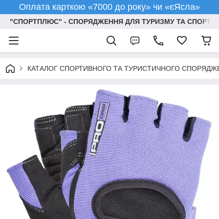
Оплата карткою «7000 до року» чи «єЯсла»
"СПОРТПЛЮС" - СПОРЯДЖЕННЯ ДЛЯ ТУРИЗМУ ТА СПОРТУ
КАТАЛОГ СПОРТИВНОГО ТА ТУРИСТИЧНОГО СПОРЯДЖ