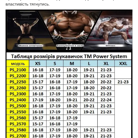
властивість тягнутись.