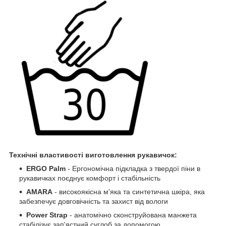
Технічні властивості виготовлення рукавичок:
ERGO Palm
- Ергономічна підкладка з твердої піни в
рукавичках поєднує комфорт і стабільність
AMARA
- високоякісна м'яка та синтетична шкіра, яка
забезпечує довговічність та захист від вологи
Power Strap
- анатомічно сконструйована манжета
стабілізує зап'ястний суглоб за допомогою