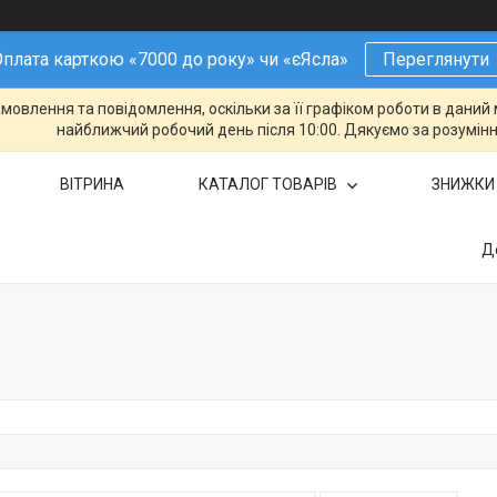
плата карткою «7000 до року» чи «єЯсла»
Переглянути
овлення та повідомлення, оскільки за її графіком роботи в даний 
найближчий робочий день після 10:00. Дякуємо за розумінн
ВІТРИНА
КАТАЛОГ ТОВАРІВ
ЗНИЖКИ
Д