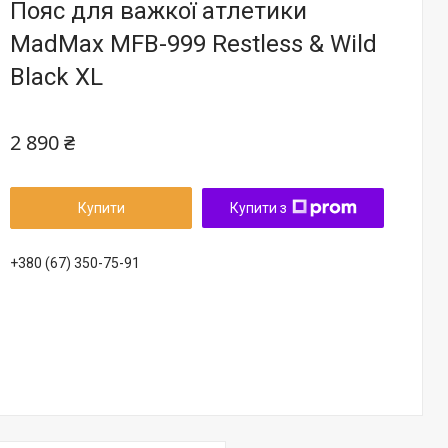
Пояс для важкої атлетики
MadMax MFB-999 Restless & Wild
Black XL
2 890 ₴
Купити
Купити з
+380 (67) 350-75-91