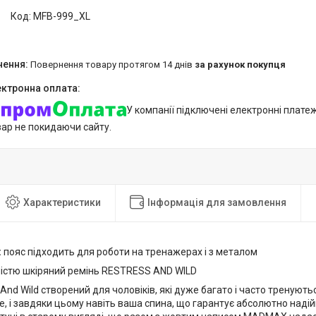
Код:
MFB-999_XL
повернення товару протягом 14 днів
за рахунок покупця
У компанії підключені електронні плате
вар не покидаючи сайту.
Характеристики
Інформація для замовлення
:
пояс підходить для роботи на тренажерах і з металом
істю шкіряний ремінь RESTRESS AND WILD
 And Wild створений для чоловіків, які дуже багато і часто тренують
, і завдяки цьому навіть ваша спина, що гарантує абсолютно надій