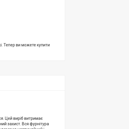
жі. Тепер ви можете купити
ся. Цей виріб витримає
ний захист. Вся фурнітура