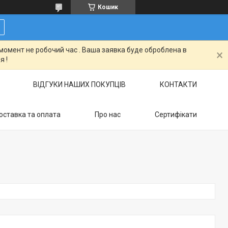
Кошик
момент не робочий час . Ваша заявка буде оброблена в
я !
ВІДГУКИ НАШИХ ПОКУПЦІВ
КОНТАКТИ
оставка та оплата
Про нас
Сертифікати