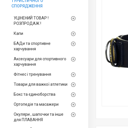
ТУРИСТИЧНОГО
СПОРЯДЖЕННЯ
УЦІНЕНИЙ ТОВАР !
РОЗПРОДАЖ !
Капи
БАДи та спортивне
харчування
Аксесуари для спортивного
харчування
Фітнес і тренування
Товари для важкої атлетики
Бокс та єдиноборства
Ортопедія та масажери
Окуляри , шапочки та інше
для ПЛАВАННЯ