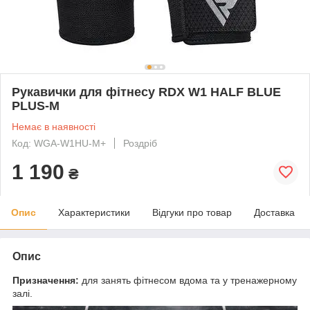
Рукавички для фітнесу RDX W1 HALF BLUE
PLUS-M
Немає в наявності
Код: WGA-W1HU-M+
Роздріб
1 190
₴
Опис
Характеристики
Відгуки про товар
Доставка
Опис
Призначення:
для занять фітнесом вдома та у тренажерному
залі.