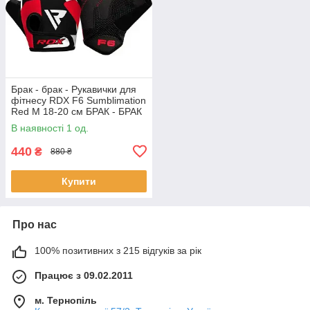
Брак - брак - Рукавички для
фітнесу RDX F6 Sumblimation
Red M 18-20 см БРАК - БРАК
В наявності 1 од.
440
₴
880 ₴
Купити
Про нас
100% позитивних з 215 відгуків за рік
Працює з 09.02.2011
м. Тернопіль