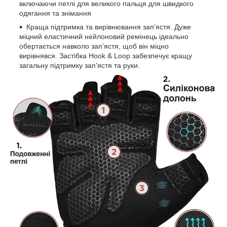
включаючи петлі для великого пальця для швидкого
одягання та знімання
Краща підтримка та вирівнювання зап’ястя. Дуже
міцний еластичний нейлоновий ремінець ідеально
обертається навколо зап’ястя, щоб він міцно
вирівнявся. Застібка Hook & Loop забезпечує кращу
загальну підтримку зап’ястя та руки.