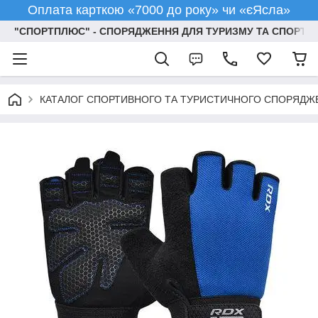
Оплата карткою «7000 до року» чи «єЯсла»
"СПОРТПЛЮС" - СПОРЯДЖЕННЯ ДЛЯ ТУРИЗМУ ТА СПОРТУ
КАТАЛОГ СПОРТИВНОГО ТА ТУРИСТИЧНОГО СПОРЯДЖ