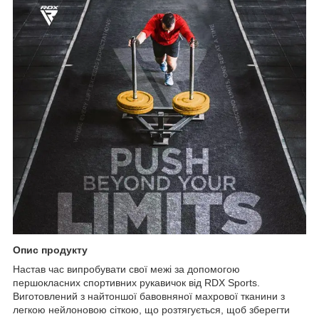
Опис продукту
Настав час випробувати свої межі за допомогою
першокласних спортивних рукавичок від RDX Sports.
Виготовлений з найтоншої бавовняної махрової тканини з
легкою нейлоновою сіткою, що розтягується, щоб зберегти