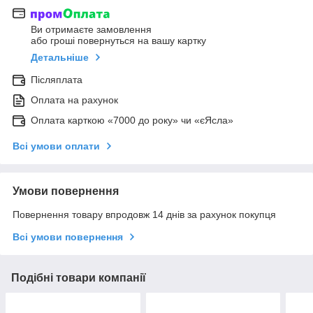
Ви отримаєте замовлення
або гроші повернуться на вашу картку
Детальніше
Післяплата
Оплата на рахунок
Оплата карткою «7000 до року» чи «єЯсла»
Всі умови оплати
Умови повернення
Повернення товару впродовж 14 днів за рахунок покупця
Всі умови повернення
Подібні товари компанії