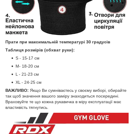
Прати при максимальній температурі 30 градусів
Таблиця розмірів (обхват руки):
S - 15-17 см
M- 18-20 см
L - 21-23 см
XL - 24-25 см
ВАЖЛИВО:
Якщо Ви сумніваєтесь у своєму виборі, обирайте
так щоб значення вашого заміру знаходиться посередині.
Враховуйте те що кожна рукавичка в міру експлуатації має
властивість тягнутись.