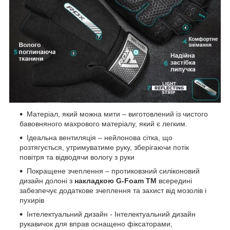
Матеріал, який можна мити – виготовлений із чистого
бавовняного махрового матеріалу, який є легким.
Ідеальна вентиляція – нейлонова сітка, що
розтягується, утримуватиме руку, зберігаючи потік
повітря та відводячи вологу з руки
Покращене зчеплення – протиковзний силіконовий
дизайн долоні з
накладкою
G-Foam
TM
всередині
забезпечує додаткове зчеплення та захист від мозолів і
пухирів
Інтелектуальний дизайн - Інтелектуальний дизайн
рукавичок для вправ оснащено фіксаторами,