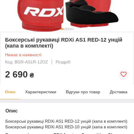
Боксерські рукавиці RDXі AS1 RED-12 унцій
(капа в комплекті)
Немає в наявності
Код: BGR-AS1R-12OZ
Роздріб
2 690
₴
Опис
Характеристики
Відгуки про товар
Доставка
Опис
Боксерські рукавиці RDXі AS1 RED-12 унцій (капа в комплекті)
Боксерські рукавиці RDXі AS1 RED-10 унцій (капа в комплекті)