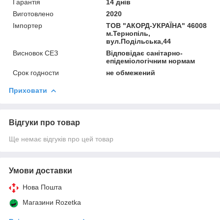
Гарантія
14 днів
Виготовлено
2020
Імпортер
ТОВ "АКОРД-УКРАЇНА" 46008
м.Тернопіль,
вул.Подільська,44
Висновок СЕЗ
Відповідає санітарно-
епідеміологічним нормам
Срок годности
не обмежений
Приховати
Відгуки про товар
Ще немає відгуків про цей товар
Умови доставки
Нова Пошта
Магазини Rozetka