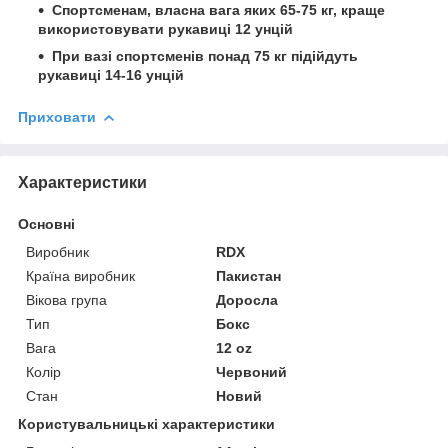
Спортсменам, власна вага яких 65-75 кг, краще
використовувати рукавиці 12 унцій
При вазі спортсменів понад 75 кг підійдуть
рукавиці 14-16 унцій
Приховати
Характеристики
Основні
Виробник
RDX
Країна виробник
Пакистан
Вікова група
Доросла
Тип
Бокс
Вага
12 oz
Колір
Червоний
Стан
Новий
Користувальницькі характеристики