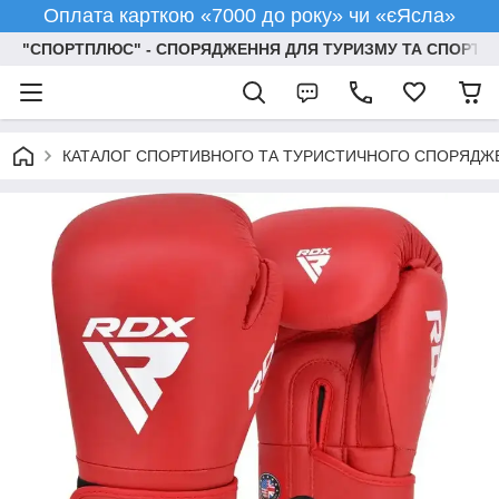
Оплата карткою «7000 до року» чи «єЯсла»
"СПОРТПЛЮС" - СПОРЯДЖЕННЯ ДЛЯ ТУРИЗМУ ТА СПОРТУ
КАТАЛОГ СПОРТИВНОГО ТА ТУРИСТИЧНОГО СПОРЯДЖ