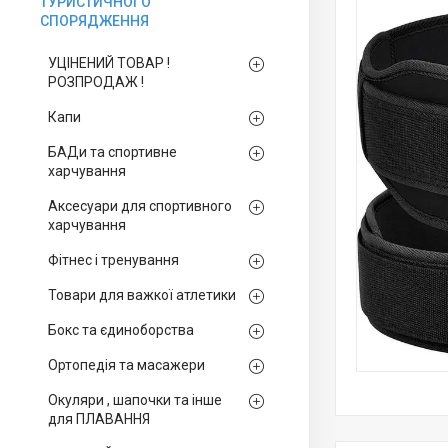
ТУРИСТИЧНОГО
СПОРЯДЖЕННЯ
УЦІНЕНИЙ ТОВАР !
РОЗПРОДАЖ !
Капи
БАДи та спортивне
харчування
Аксесуари для спортивного
харчування
Фітнес і тренування
Товари для важкої атлетики
Бокс та єдиноборства
Ортопедія та масажери
Окуляри , шапочки та інше
для ПЛАВАННЯ