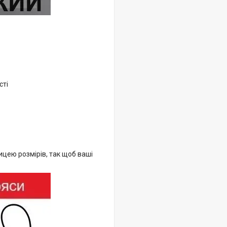
сті
лицею розмірів, так щоб ваші