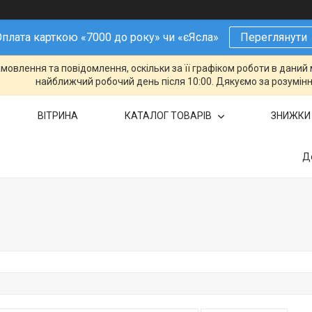
плата карткою «7000 до року» чи «єЯсла»
Переглянути
овлення та повідомлення, оскільки за її графіком роботи в даний 
найближчий робочий день після 10:00. Дякуємо за розумінн
ВІТРИНА
КАТАЛОГ ТОВАРІВ
ЗНИЖКИ
Д