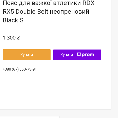
Пояс для важкої атлетики RDX
RX5 Double Belt неопреновий
Black S
1 300 ₴
Купити
Купити з
+380 (67) 350-75-91