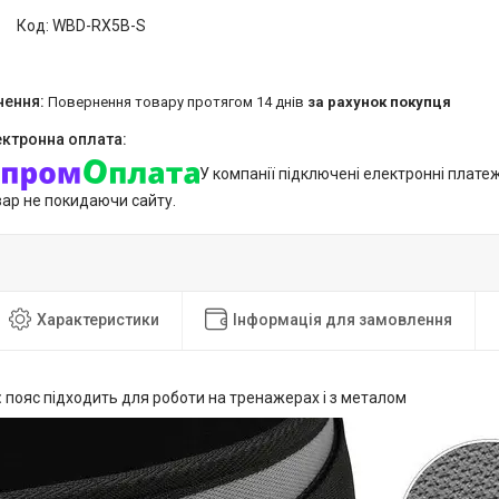
Код:
WBD-RX5B-S
повернення товару протягом 14 днів
за рахунок покупця
У компанії підключені електронні плате
вар не покидаючи сайту.
Характеристики
Інформація для замовлення
:
пояс підходить для роботи на тренажерах і з металом