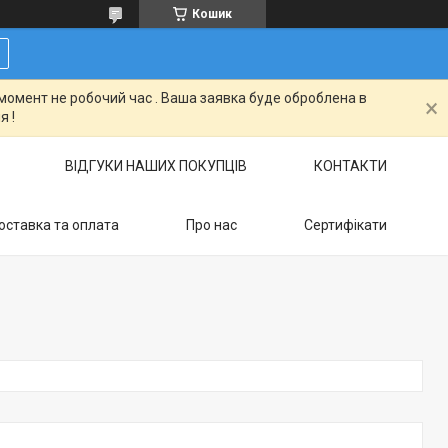
Кошик
момент не робочий час . Ваша заявка буде оброблена в
я !
ВІДГУКИ НАШИХ ПОКУПЦІВ
КОНТАКТИ
оставка та оплата
Про нас
Сертифікати