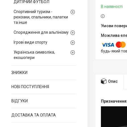
ДИТЯЧИЙ ФУТБОЛ
В наявності
Спортивний туризм -
рюкзаки, спальники, палатки
та інше
Спорядження для альпінізму
Ігрові види спорту
будь-який то
Українська символіка,
екошопери
ЗНИЖКИ
Опис
НОВІ ПОСТУПЛЕННЯ
ВІДГУКИ
Призначення
ДОСТАВКА ТА ОПЛАТА